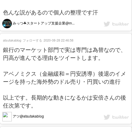
色んな説があるので個人の整理です汗
みっつ☘スタートアップ支援企業@m...
atsutakablog
フォローする
2020-08-28 22:46:58
銀行のマーケット部門で実は専門は為替なので、
円高が進んでる理由をツイートします。
アベノミクス（金融緩和＝円安誘導）後退のイメ
ージを持った海外勢のドル売り・円買いの進行
以上です。長期的な動きになるかは安倍さんの後
任次第です。
アツ@atsutakablog