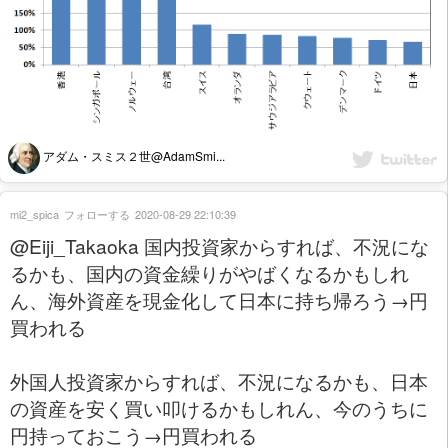
アダム・スミス２世@AdamSmi...
mi2_spica
フォローする
2020-08-29 22:10:39
@Eiji_Takaoka 国内投資家からすれば、不況にな
るかも、国内の資金繰りがやばくなるかもしれ
ん、海外資産を現金化して日本に持ち帰ろう→円
買われる
外国人投資家からすれば、不況になるかも、日本
の資産を安く買い叩けるかもしれん、今のうちに
円持っておこう→円買われる