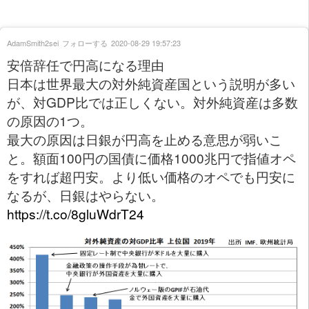
AdamSmith2sei
フォローする
2020-08-29 19:57:23
安倍辞任で円高になる理由
日本は世界最大の対外純資産国という説明が多い
が、対GDP比では正しくない。対外純資産は多数
の原因の1つ。
最大の原因は日銀が円高を止める意思が弱いこ
と。額面100円の国債に価格1000兆円で指値オペ
をすれば超円安。より低い価格のオペでも円安に
なるが、日銀はやらない。
https://t.co/8gluWdrT24