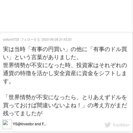
satton0723
フォローする
2020-08-28 21:43:20
実は当時「有事の円買い」の他に「有事のドル買
い」という言葉がありました。
世界情勢が不安になった時、投資家はそれぞれの
通貨の特徴を活かし安全資産に資金をシフトしま
す。
「世界情勢が不安になったら、とりあえずドルを
買っておけば間違いないよね！」の考え方がまだ
残ってましたが
YS@Investor and F...