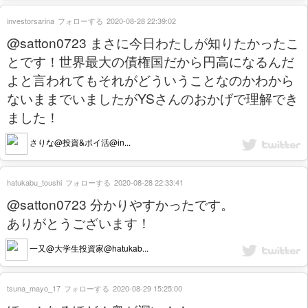
investorsarina
フォローする
2020-08-28 22:39:02
@satton0723 まさに今日わたしが知りたかったこ
とです！世界最大の債権国だから円高になるんだ
よと言われてもそれがどういうことなのかわから
ないままでいましたがYSさんのおかげで理解でき
ました！
さりな@投資&ポイ活@in...
hatukabu_toushi
フォローする
2020-08-28 22:33:41
@satton0723 分かりやすかったです。
ありがとうございます！
一又@大学生投資家@hatukab...
tsuna_mayo_17
フォローする
2020-08-29 15:25:00