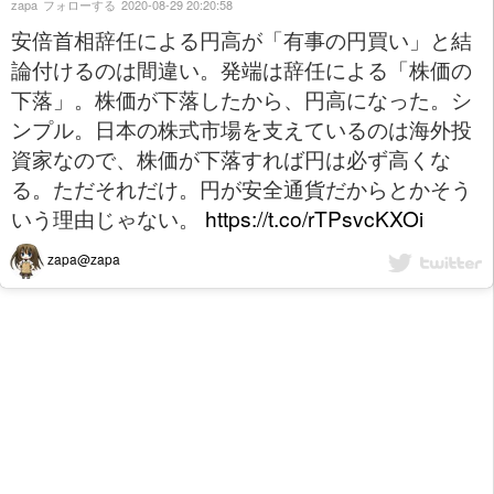
zapa
フォローする
2020-08-29 20:20:58
安倍首相辞任による円高が「有事の円買い」と結
論付けるのは間違い。発端は辞任による「株価の
下落」。株価が下落したから、円高になった。シ
ンプル。日本の株式市場を支えているのは海外投
資家なので、株価が下落すれば円は必ず高くな
る。ただそれだけ。円が安全通貨だからとかそう
いう理由じゃない。
https://t.co/rTPsvcKXOi
zapa@zapa