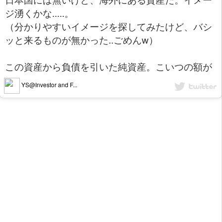
ジ湧くかな.....。
（分かりやすいイメージを探してみたけど、バシ
ッと来るものが無かった..ごめんw）
この資産から負債を引いた純資産。こいつの額が
YS@Investor and F...