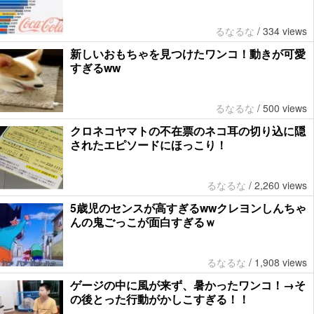
るなるな
/
334 views
新しいおもちゃを見つけたワンコ！動きが可愛
すぎるww
るなるな
/
500 views
クロネコヤマトの不在票のネコ耳の切り込に隠
されたエピソードにほっこり！
るなるな
/
2,260 views
5歳児のセンスが高すぎるwwクレヨンしんちゃ
んの鬼ごっこが面白すぎるｗ
るなるな
/
1,908 views
ゲージの中に風が来ず、暑かったワンコ！→そ
の後とった行動がかしこすぎる！！