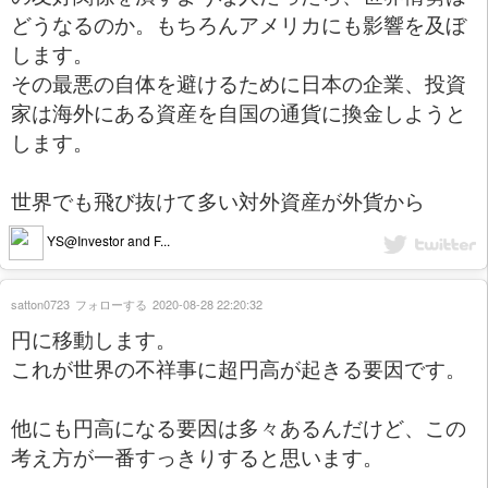
どうなるのか。もちろんアメリカにも影響を及ぼ
します。
その最悪の自体を避けるために日本の企業、投資
家は海外にある資産を自国の通貨に換金しようと
します。
世界でも飛び抜けて多い対外資産が外貨から
YS@Investor and F...
satton0723
フォローする
2020-08-28 22:20:32
円に移動します。
これが世界の不祥事に超円高が起きる要因です。
他にも円高になる要因は多々あるんだけど、この
考え方が一番すっきりすると思います。