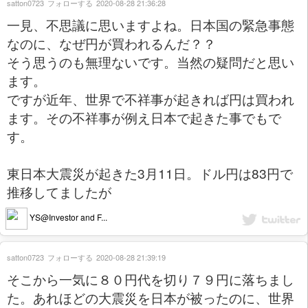
satton0723
フォローする
2020-08-28 21:36:28
一見、不思議に思いますよね。日本国の緊急事態
なのに、なぜ円が買われるんだ？？
そう思うのも無理ないです。当然の疑問だと思い
ます。
ですが近年、世界で不祥事が起きれば円は買われ
ます。その不祥事が例え日本で起きた事でもで
す。
東日本大震災が起きた3月11日。ドル円は83円で
推移してましたが
YS@Investor and F...
satton0723
フォローする
2020-08-28 21:39:19
そこから一気に８０円代を切り７９円に落ちまし
た。あれほどの大震災を日本が被ったのに、世界