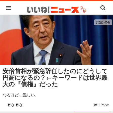
話題(4056)
安倍首相が緊急辞任したのにどうして
円高になるの？←キーワードは世界最
大の『債権』だった
なるほど…難しい。
るなるな
819 views