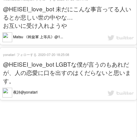
@HEISEI_love_bot 未だにこんな事言ってる人い
るとか悲しい世の中やな…
お互いに受け入れようや
Matsu 《斡旋軍 上等兵》@1...
yonatarl
フォローする
2020-07-20 18:25:08
@HEISEI_love_bot LGBTな僕が言うのもあれだ
が、人の恋愛に口を出すのはくだらないと思いま
す。
夜詩@yonatarl