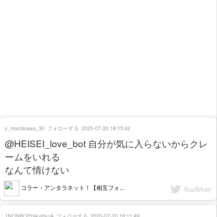
y_hoshikawa_30
フォローする
2020-07-20 18:15:42
@HEISEI_love_bot 自分が気に入らないからクレ
ームをいれる
なんて情けない
コラー・アンタラネット！【相互フォ...
1NON8OEH4uIdyuA
フォローする
2020-07-20 18:11:49