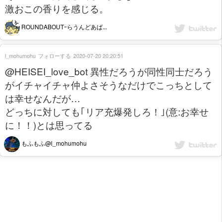
激おこの香りを感じる。
ROUNDABOUTｰらうんどあば...
l_mohumohu
フォローする
2020-07-20 20:20:51
@HEISEI_love_bot 異性だろうが同性同士だろう
がイチャイチャ仲よさそうなだけでこっちとして
は幸せなんだが…
どっちに対しても｢リア充爆発しろ！｣(意:お幸せ
に！！)とは思ってる
もふもふ@l_mohumohu