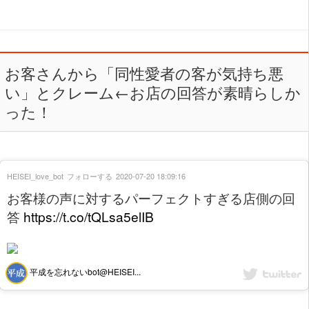
お客さんから「同性愛者の客が気持ち悪
い」とクレーム←お店の回答が素晴らしか
った！
HEISEI_love_bot
フォローする
2020-07-20 18:09:16
お客様の声に対するパーフェクトすぎる店側の回
答
https://t.co/tQLsa5elIB
平成を忘れないbot@HEISEI...