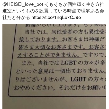
@HEISEI_love_bot そもそもが個性輝く生き方推
進室というものを設置している時点で理解ある会
社だと分かる
https://t.co/1nqLuxCJ9o