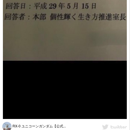
RX‐0 ユニコーンガンダム【公式...