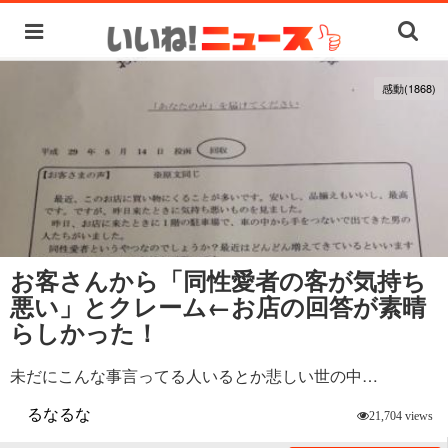
感動(1868)
お客さんから「同性愛者の客が気持ち
悪い」とクレーム←お店の回答が素晴
らしかった！
未だにこんな事言ってる人いるとか悲しい世の中…
るなるな
21,704 views