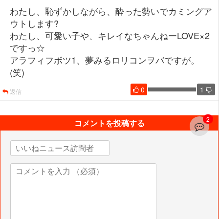
わたし、恥ずかしながら、酔った勢いでカミングア
ウトします?
わたし、可愛い子や、キレイなちゃんねーLOVE×2
ですっ☆
アラフィフボツ1、夢みるロリコンヲバですが。
(笑)
0
1
返信
2
コメントを投稿する