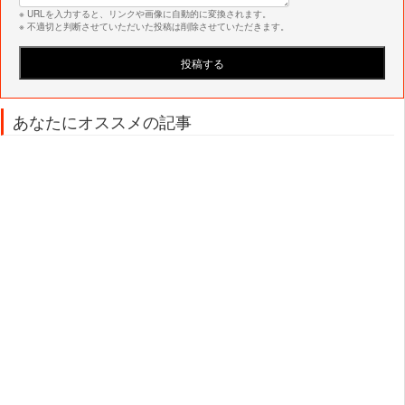
※ URLを入力すると、リンクや画像に自動的に変換されます。
※ 不適切と判断させていただいた投稿は削除させていただきます。
あなたにオススメの記事