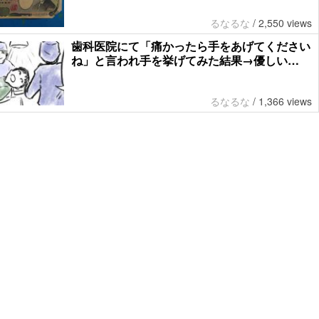
るなるな
/
2,550 views
歯科医院にて「痛かったら手をあげてください
ね」と言われ手を挙げてみた結果→優しい…
るなるな
/
1,366 views