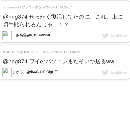
a_tsuwabuki
フォローする
2020-07-11 14:58:57
@hng874 せっかく復活してたのに、これ、上に
切手貼られるんじゃ…！？
一条高雪@a_tsuwabuki
ri64GU1EtQigHZ8
フォローする
2020-07-11 14:00:50
@hng874 ワイのパソコンまだそいつ居るww
ひかる。@ri64GU1EtQigHZ8