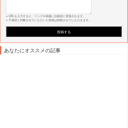
※ URLを入力すると、リンクや画像に自動的に変換されます。
※ 不適切と判断させていただいた投稿は削除させていただきます。
あなたにオススメの記事