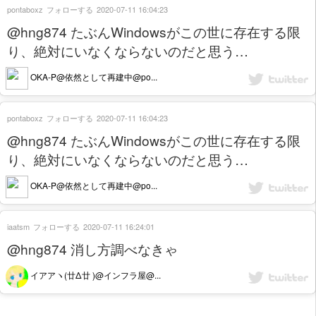
pontaboxz
フォローする
2020-07-11 16:04:23
@hng874 たぶんWindowsがこの世に存在する限
り、絶対にいなくならないのだと思う…
OKA-P@依然として再建中@po...
pontaboxz
フォローする
2020-07-11 16:04:23
@hng874 たぶんWindowsがこの世に存在する限
り、絶対にいなくならないのだと思う…
OKA-P@依然として再建中@po...
iaatsm
フォローする
2020-07-11 16:24:01
@hng874 消し方調べなきゃ
イアアヽ(廿Δ廿 )@インフラ屋@...