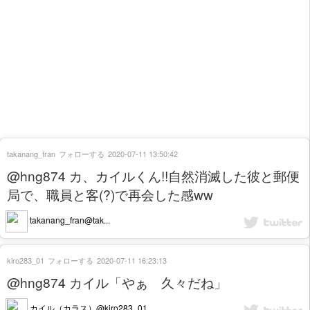
takanang_fran
フォローする
2020-07-11 13:50:42
@hng874 カ、カイルくん!!自然消滅した彼と郵便
局で、職員と客(?)で再会した感ww
takanang_fran@tak...
kiro283_01
フォローする
2020-07-11 16:23:13
@hng874 カイル「やぁ 久々だね」
カイル（カラス）@kiro283_01