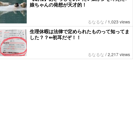
娘ちゃんの発想が天才的！
るなるな
/
1,023 views
生理休暇は法律で定められたものって知ってま
した？？⇐初耳だぞ！！
るなるな
/
2,217 views