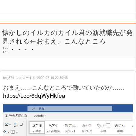
懐かしのイルカのカイル君の新就職先が発
見される←おまえ、こんなところ
に・・・・
hng874
フォローする
2020-07-10 22:30:45
おまえ……こんなところで働いていたのか……
https://t.co/6dqWyHkfea