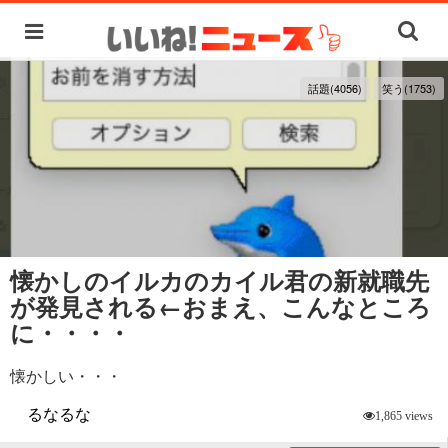
話題(4056)
笑う(1753)
懐かしのイルカのカイル君の新就職先
が発見される←おまえ、こんなところ
に・・・・
懐かしい・・・
るなるな
1,865 views