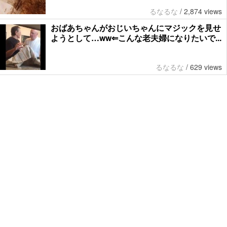
るなるな
/
2,874 views
おばあちゃんがおじいちゃんにマジックを見せ
ようとして…ww⇐こんな老夫婦になりたいで...
るなるな
/
629 views