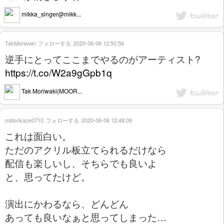
mikka_singer@mikk...
TakMoriwaki
フォローする
2020-06-06 12:50:56
逆手にとってここまでやるのがアーティスト?
https://t.co/W2a9gGpb1q
Tak Moriwaki(MOOR...
midorikaze0710
フォローする
2020-06-06 12:48:09
これは面白い。
ただのアクリル板立てられるだけなら
配信も楽しいし、そちらでも良いよ
と、思ってたけど。
演出にかわるなら、どんどん
あっても良いなぁと思ってしまった…