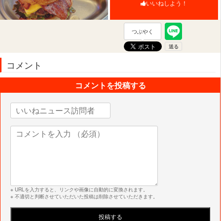
いいねしよう！
つぶやく
コメント
コメントを投稿する
※ URLを入力すると、リンクや画像に自動的に変換されます。
※ 不適切と判断させていただいた投稿は削除させていただきます。