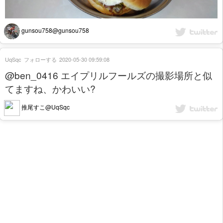
gunsou758@gunsou758
UqSqc
フォローする
2020-05-30 09:59:08
@ben_0416 エイプリルフールズの撮影場所と似
てますね、かわいい?
推尾すこ@UqSqc