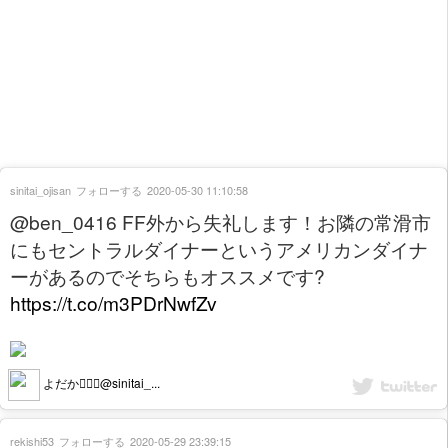
sinitai_ojisan
フォローする
2020-05-30 11:10:58
@ben_0416 FF外から失礼します！お隣の常滑市
にもセントラルダイナーというアメリカンダイナ
ーがあるのでそちらもオススメです?
https://t.co/m3PDrNwfZv
よだか👳🏾‍♂️@sinitai_...
rekishi53
フォローする
2020-05-29 23:39:15