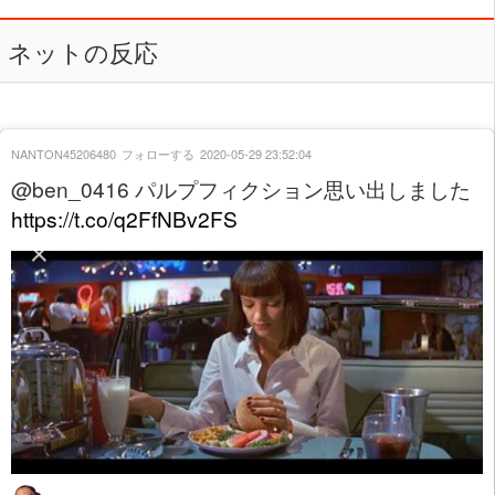
ネットの反応
NANTON45206480
フォローする
2020-05-29 23:52:04
@ben_0416 パルプフィクション思い出しました
https://t.co/q2FfNBv2FS