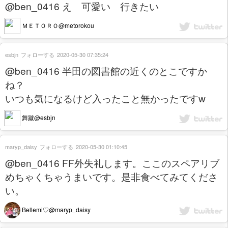
@ben_0416 え 可愛い 行きたい
ＭＥＴＯＲＯ@metorokou
esbjn
フォローする
2020-05-30 07:35:24
@ben_0416 半田の図書館の近くのとこですか
ね？
いつも気になるけど入ったこと無かったですw
舞蹴@esbjn
maryp_daisy
フォローする
2020-05-30 01:10:45
@ben_0416 FF外失礼します。ここのスペアリブ
めちゃくちゃうまいです。是非食べてみてくださ
い。
Bellemi♡@maryp_daisy