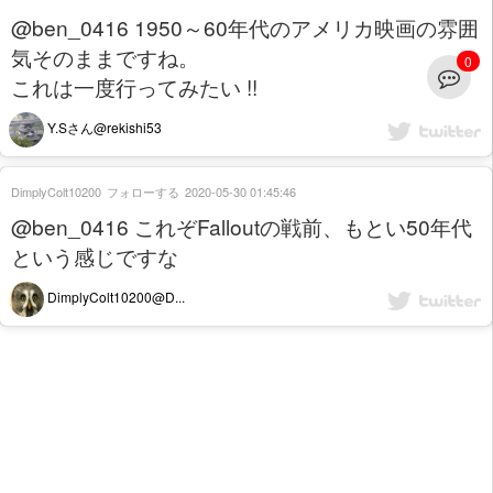
@ben_0416 1950～60年代のアメリカ映画の雰囲
気そのままですね。
0
これは一度行ってみたい !!
Y.Sさん@rekishi53
DimplyColt10200
フォローする
2020-05-30 01:45:46
@ben_0416 これぞFalloutの戦前、もとい50年代
という感じですな
DimplyColt10200@D...