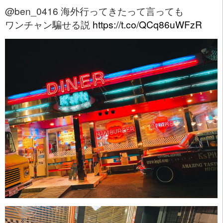
@ben_0416 海外行ってきたって言っても
ワンチャン騙せる説
https://t.co/QCq86uWFzR