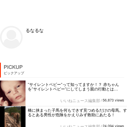
るなるな
PICKUP
ピックアップ
”サイレントベビー”って知ってますか！？ 赤ちゃん
を”サイレントベビー”にしてしまう親の行動とは…
56,873 views
いいねニュース編集部
/
橋に挟まった子馬を何もできず見つめるだけの母馬。す
るとある男性が危険をかえりみず救助にあたる！
24,094 views
いいねニュース編集部
/