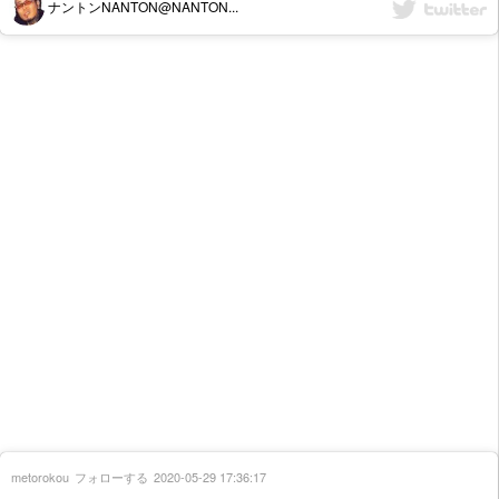
ナントンNANTON@NANTON...
metorokou
フォローする
2020-05-29 17:36:17