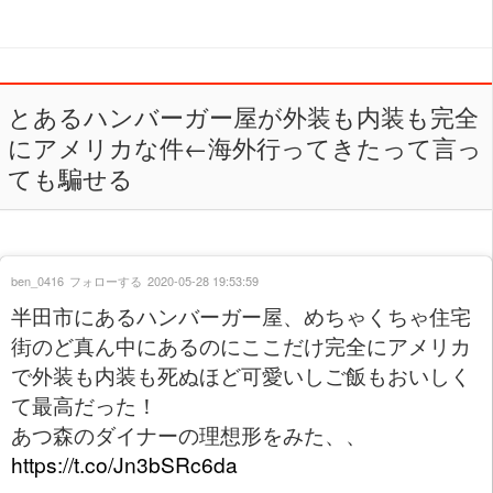
とあるハンバーガー屋が外装も内装も完全
にアメリカな件←海外行ってきたって言っ
ても騙せる
ben_0416
フォローする
2020-05-28 19:53:59
半田市にあるハンバーガー屋、めちゃくちゃ住宅
街のど真ん中にあるのにここだけ完全にアメリカ
で外装も内装も死ぬほど可愛いしご飯もおいしく
て最高だった！
あつ森のダイナーの理想形をみた、、
https://t.co/Jn3bSRc6da