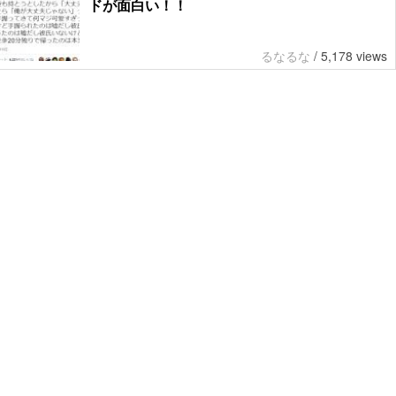
ドが面白い！！
るなるな
/
5,178 views