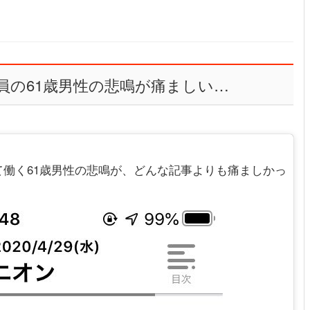
員の61歳男性の悲鳴が痛ましい…
働く61歳男性の悲鳴が、どんな記事よりも痛ましかっ