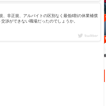
来、正規、非正規、アルバイトの区別なく最低6割の休業補償
う交渉ができない職場だったのでしょうか。