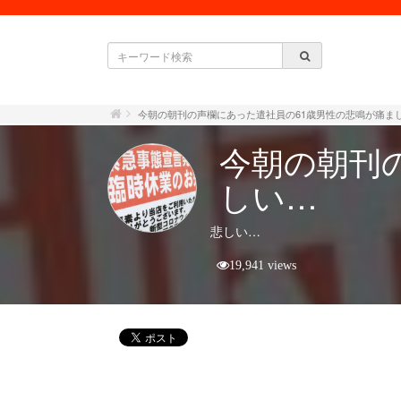
今朝の朝刊の声欄にあった遣社員の61歳男性の悲鳴が痛ま
今朝の朝刊
しい…
悲しい…
19,941 views