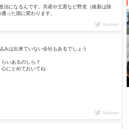
冷たい政治になるんです。共産や立憲など野党（維新は除
の通った国に変わります。
の仕込みは出来ていない会社もあるでしょう
くらいあるのしら？
、心にとめておいてね