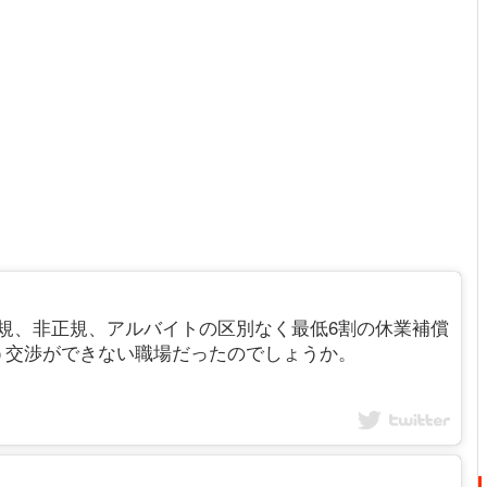
来、正規、非正規、アルバイトの区別なく最低6割の休業補償
う交渉ができない職場だったのでしょうか。