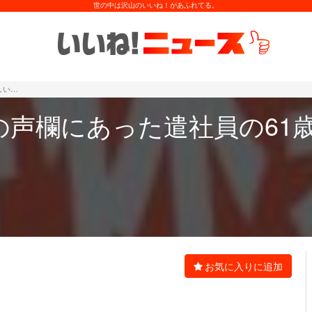
世の中は沢山のいいね！があふれてる。
しい…
の声欄にあった遣社員の61
お気に入りに追加