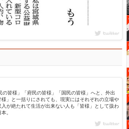
皆様」「都民の皆様」「府民の皆様」「国民の皆様」へと、外出
皆様」と一括りにされても、現実にはそれぞれの立場や
収入が絶たれて生活が出来ない人も「皆様」として扱わ
日本。