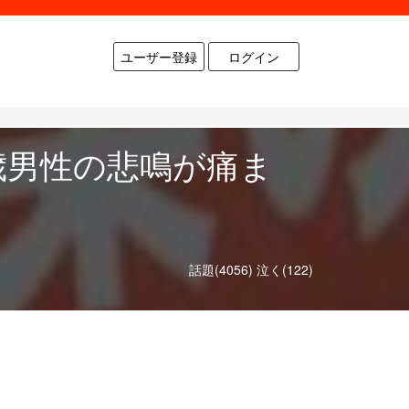
ユーザー登録
ログイン
歳男性の悲鳴が痛ま
話題(4056)
泣く(122)