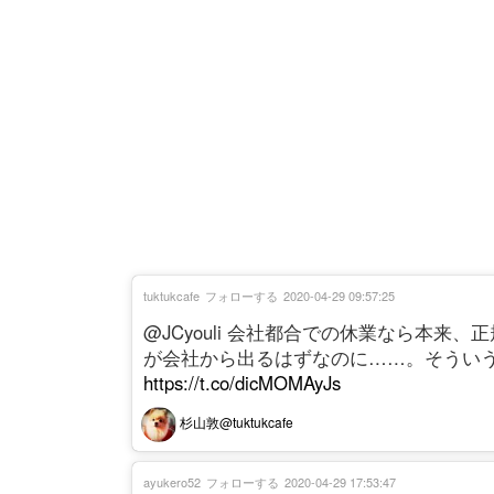
tuktukcafe
フォローする
2020-04-29 09:57:25
@JCyouli 会社都合での休業なら本
が会社から出るはずなのに……。そうい
https://t.co/dicMOMAyJs
杉山敦@tuktukcafe
ayukero52
フォローする
2020-04-29 17:53:47