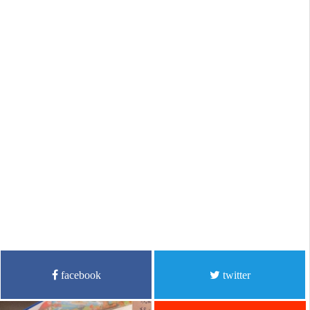
facebook
twitter