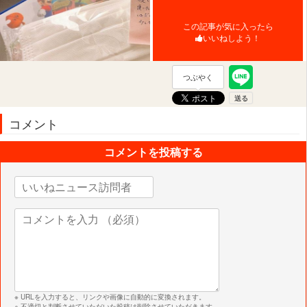
この記事が気に入ったら
いいねしよう！
つぶやく
コメント
コメントを投稿する
※ URLを入力すると、リンクや画像に自動的に変換されます。
※ 不適切と判断させていただいた投稿は削除させていただきます。