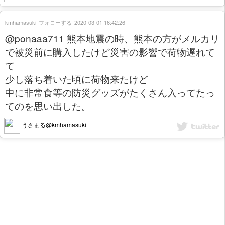
kmhamasuki
フォローする
2020-03-01 16:42:26
@ponaaa711 熊本地震の時、熊本の方がメルカリ
で被災前に購入したけど災害の影響で荷物遅れて
て
少し落ち着いた頃に荷物来たけど
中に非常食等の防災グッズがたくさん入ってたっ
てのを思い出した。
うさまる@kmhamasuki