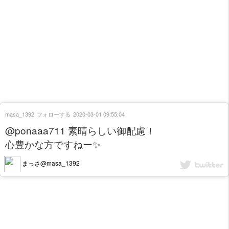
masa_1392
フォローする
2020-03-01 09:55:04
@ponaaa711 素晴らしい御配慮！
心豊かな方ですねー✨
まっさ@masa_1392