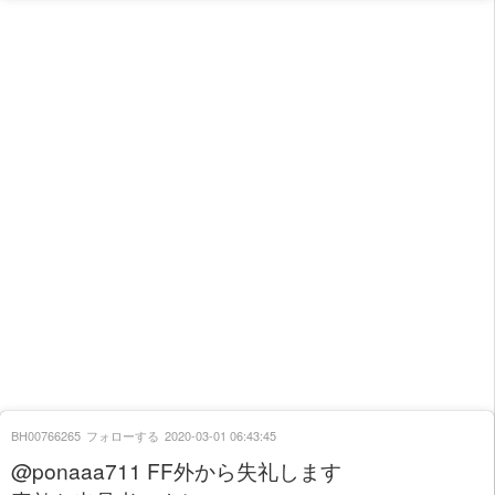
BH00766265
フォローする
2020-03-01 06:43:45
@ponaaa711 FF外から失礼します