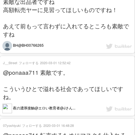
素敵な出品者ですね
高額転売ヤーに見習ってほしいものですね！
あえて前もって言わずに入れてるところも素敵で
すね
BH@BH00766265
J__Street
フォローする
2020-03-01 12:52:42
@ponaaa711 素敵です。
こういうひとで溢れる社会であってほしいです
ね。
夜の濃厚接触@エロい教育者@Jさん...
07yoshiyuki
フォローする
2020-03-01 16:48:28
@ponaaa711 転売するためにマスクを仕入れる