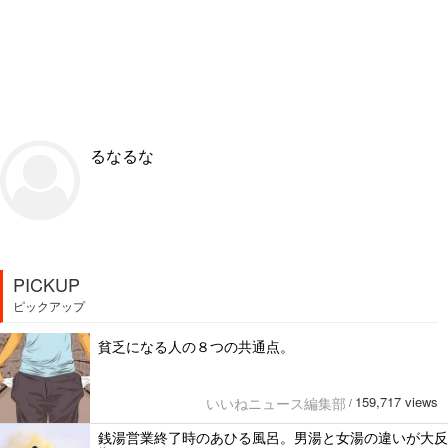
るなるな
PICKUP
ピックアップ
貧乏になる人の８つの共通点。
159,717 views
いいねニュース編集部
/
銭湯営業終了時のあひる風呂。男湯と女湯の違いが大反