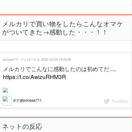
メルカリで買い物をしたらこんなオマケ
がついてきた→感動した・・・！！
ponaaa711
フォローする
2020-02-29 19:34:35
メルカリでこんなに感動したのは初めてだ...。
https://t.co/AwizuRHM3R
ポナ@ponaaa711
ネットの反応