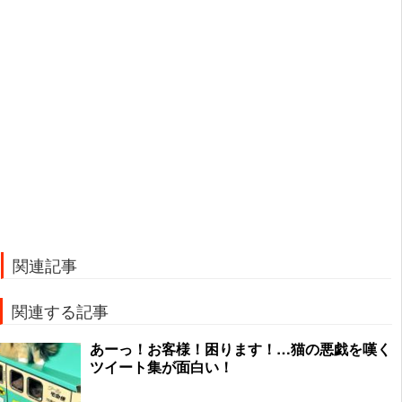
関連記事
関連する記事
あーっ！お客様！困ります！…猫の悪戯を嘆く
ツイート集が面白い！