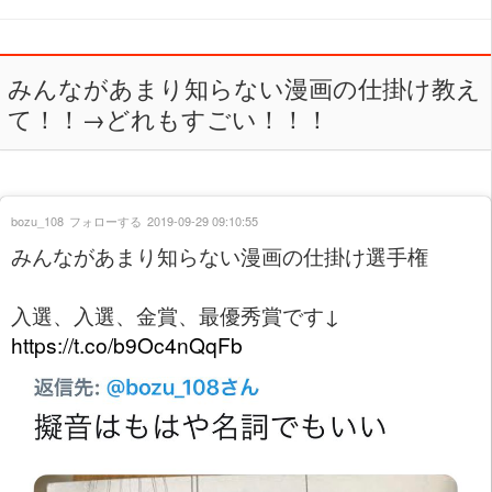
みんながあまり知らない漫画の仕掛け教え
て！！→どれもすごい！！！
bozu_108
フォローする
2019-09-29 09:10:55
みんながあまり知らない漫画の仕掛け選手権
入選、入選、金賞、最優秀賞です↓
https://t.co/b9Oc4nQqFb