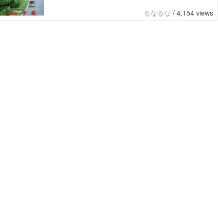
るなるな
/
4,154 views