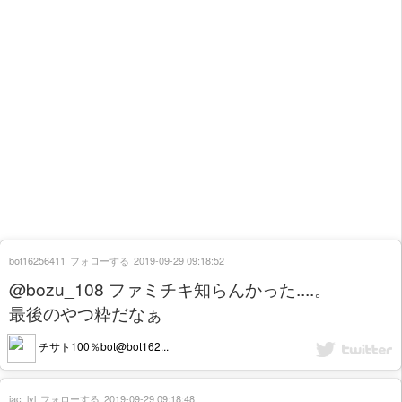
bot16256411
フォローする
2019-09-29 09:18:52
@bozu_108 ファミチキ知らんかった....。
最後のやつ粋だなぁ
チサト100％bot@bot162...
jac_lyl
フォローする
2019-09-29 09:18:48