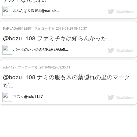
♨️ふんばり温泉♨️@nantok...
KaRaAGe86192601
フォローする
2019-09-29 09:15:37
@bozu_108 ファミチキは知らんかった…
バッタのたい焼き@KaRaAGe8...
roto1127
フォローする
2019-09-29 09:35:11
@bozu_108 ナミの服も木の葉隠れの里のマーク
だ...
マスク@roto1127