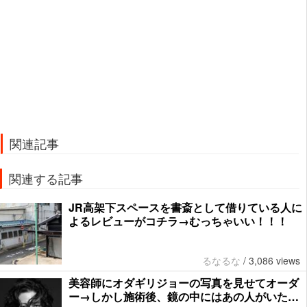
関連記事
関連する記事
JR高架下スペースを書斎として借りている人に
よるレビューがコチラ→むっちゃいい！！！
るなるな
/
3,086 views
美容師にオダギリジョーの写真を見せてオーダ
ー→しかし施術後、鏡の中にはあの人がいた…