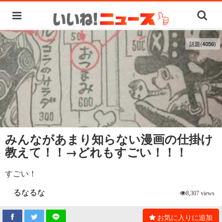
話題(4056)
みんながあまり知らない漫画の仕掛け
教えて！！→どれもすごい！！！
すごい！
るなるな
8,307 views
お気に入りに追加