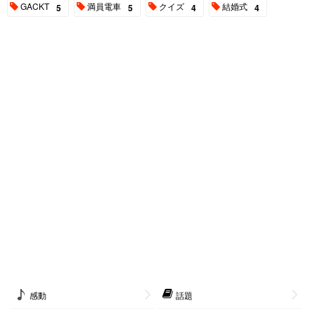
GACKT
満員電車
クイズ
結婚式
5
5
4
4
感動
話題