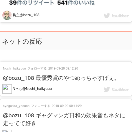
坊主@bozu_108
ネットの反応
Ncchi_haikyuuu
フォローする
2019-09-29 09:12:20
@bozu_108 最優秀賞のやつめっちゃすげぇ。
Nっち@Ncchi_haikyuuu
syogunka_yooooo
フォローする
2019-09-29 09:14:29
@bozu_108 ギャグマンガ日和の効果音もネタに
走ってて好き