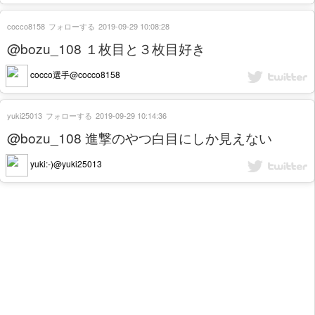
cocco8158
フォローする
2019-09-29 10:08:28
@bozu_108 １枚目と３枚目好き
cocco選手@cocco8158
yuki25013
フォローする
2019-09-29 10:14:36
@bozu_108 進撃のやつ白目にしか見えない
yuki:-)@yuki25013