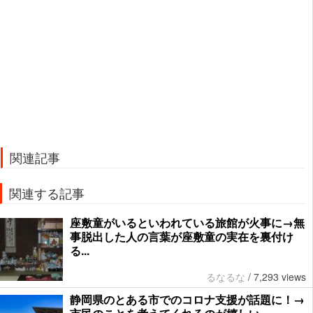
関連記事
関連する記事
座敷童がいるといわれている旅館が火事に→無
事脱出した人の言葉が座敷童の実在を裏付け
る...
るなるな
/
7,293 views
静岡県のとある市でのコロナ支援が話題に！→