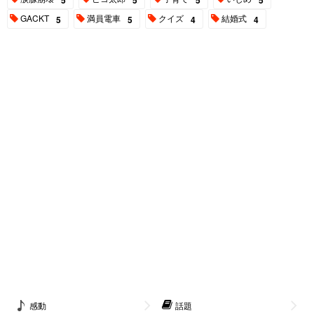
GACKT
満員電車
クイズ
結婚式
5
5
4
4
感動
話題