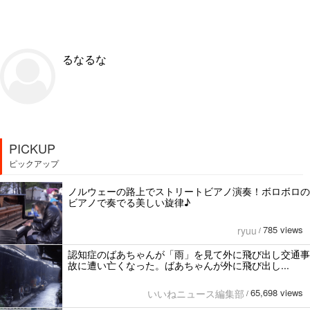
るなるな
PICKUP
ピックアップ
ノルウェーの路上でストリートビアノ演奏！ボロボロの
ビアノで奏でる美しい旋律♪
785 views
ryuu
/
認知症のばあちゃんが「雨」を見て外に飛び出し交通事
故に遭い亡くなった。ばあちゃんが外に飛び出し...
65,698 views
いいねニュース編集部
/