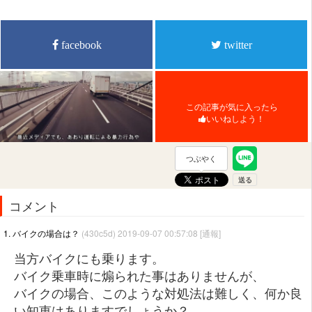
facebook
twitter
この記事が気に入ったら
いいねしよう！
つぶやく
コメント
1. バイクの場合は？
(430c5d) 2019-09-07 00:57:08
[通報]
当方バイクにも乗ります。
バイク乗車時に煽られた事はありませんが、
バイクの場合、このような対処法は難しく、何か良
い知恵はありますでしょうか？