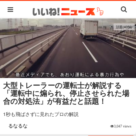
話題(4056)
大型トレーラーの運転士が解説する
「運転中に煽られ、停止させられた場
合の対処法」が有益だと話題！
1秒も飛ばさずに見れたプロの解説
るなるな
3,047 views