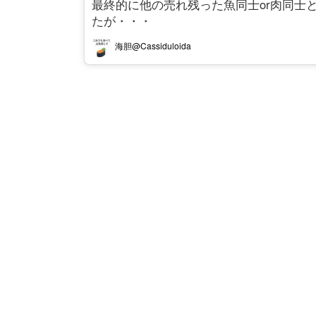
最終的に他の売れ残った魚同士or肉同士
たが・・・
海胆@Cassiduloida