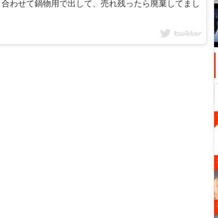
と合わせて鍋物用で出して、売れ残ったら廃棄してまし