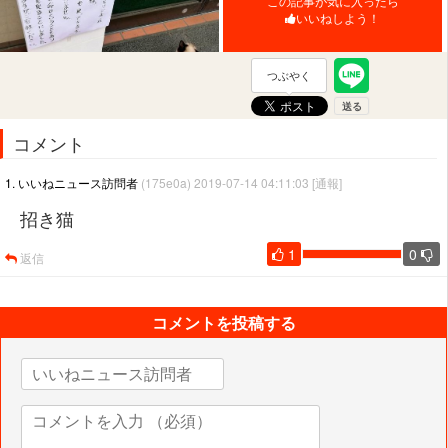
この記事が気に入ったら
いいねしよう！
つぶやく
コメント
1. いいねニュース訪問者
(175e0a) 2019-07-14 04:11:03
[通報]
招き猫
1
0
返信
コメントを投稿する