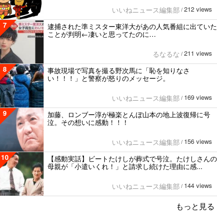
212 views
いいねニュース編集部
/
7
逮捕された準ミスター東洋大があの人気番組に出ていた
ことが判明←凄いと思ってたのに…
211 views
るなるな
/
8
事故現場で写真を撮る野次馬に「恥を知りなさ
い！！！」と警察が怒りのメッセージ。
169 views
いいねニュース編集部
/
9
加藤、ロンブー淳が極楽とんぼ山本の地上波復帰に号
泣。その想いに感動！！！
156 views
いいねニュース編集部
/
10
【感動実話】ビートたけしが葬式で号泣。たけしさんの
母親が「小遣いくれ！」と請求し続けた理由に感...
144 views
いいねニュース編集部
/
もっと見る