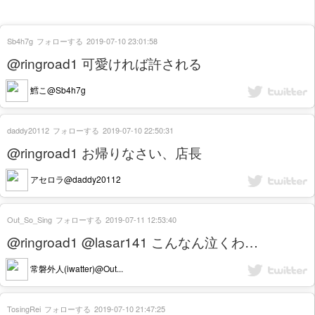
Sb4h7g
フォローする
2019-07-10 23:01:58
@ringroad1 可愛ければ許される
鱈こ@Sb4h7g
daddy20112
フォローする
2019-07-10 22:50:31
@ringroad1 お帰りなさい、店長
アセロラ@daddy20112
Out_So_Sing
フォローする
2019-07-11 12:53:40
@ringroad1 @lasar141 こんなん泣くわ…
常磐外人(iwatter)@Out...
TosingRei
フォローする
2019-07-10 21:47:25