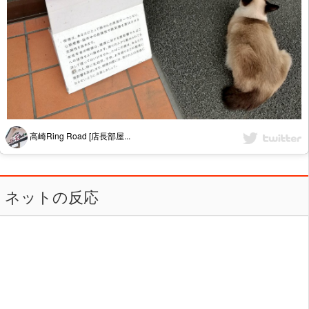
高崎Ring Road [店長部屋...
ネットの反応