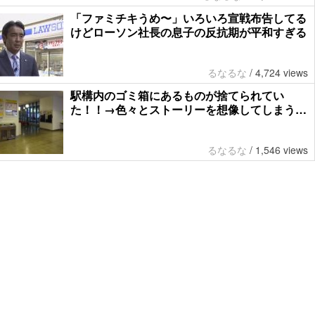
「ファミチキうめ〜」いろいろ宣戦布告してる
けどローソン社長の息子の反抗期が平和すぎる
るなるな
/
4,724 views
駅構内のゴミ箱にあるものが捨てられてい
た！！→色々とストーリーを想像してしまう…
るなるな
/
1,546 views