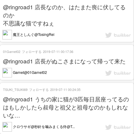
@ringroad1 店長なのか、はたまた喪に伏してる
のか
不思議な猫ですねぇ
魔王としんぐ@TosingRei
01Garnet02
フォローする
2019-07-11 00:17:36
@ringroad1 店長がぬこさまになって帰って来た
Garnet@01Garnet02
TSUKI_TSUKI69
フォローする
2019-07-11 00:24:35
@ringroad1 うちの家に猫が3匹毎日居座ってるの
はもしかしたら叔母と祖父と祖母なのかもしれな
いな…
クロウサギ@秒針を噛みまくる侍@T...