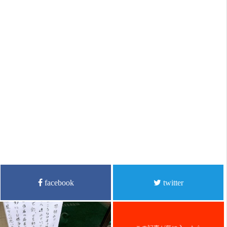
facebook
twitter