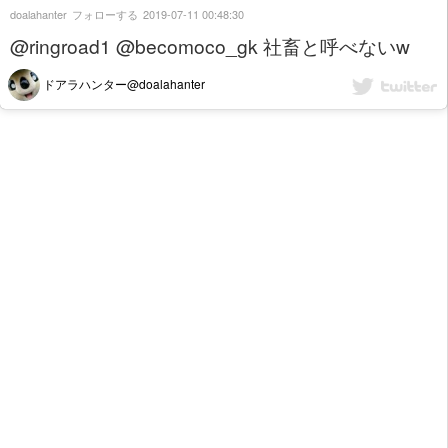
doalahanter
フォローする
2019-07-11 00:48:30
@ringroad1 @becomoco_gk 社畜と呼べないw
ドアラハンター@doalahanter