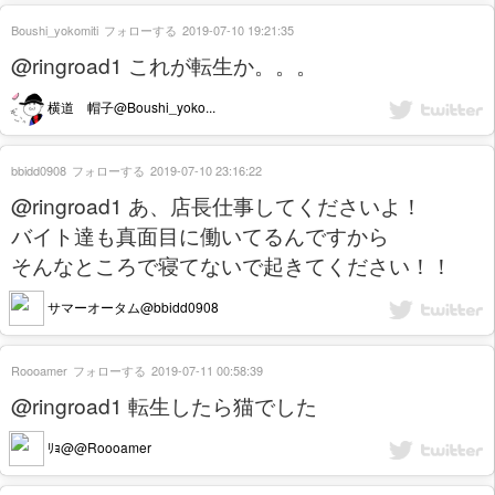
Boushi_yokomiti
フォローする
2019-07-10 19:21:35
@ringroad1 これが転生か。。。
横道 帽子@Boushi_yoko...
bbidd0908
フォローする
2019-07-10 23:16:22
@ringroad1 あ、店長仕事してくださいよ！
バイト達も真面目に働いてるんですから
そんなところで寝てないで起きてください！！
サマーオータム@bbidd0908
Roooamer
フォローする
2019-07-11 00:58:39
@ringroad1 転生したら猫でした
ﾘｮ@@Roooamer