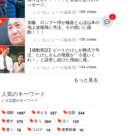
ッセージ。
169 views
いいねニュース編集部
/
0
9
加藤、ロンブー淳が極楽とんぼ山本の
地上波復帰に号泣。その想いに感
動！！！
156 views
いいねニュース編集部
/
10
【感動実話】ビートたけしが葬式で号
泣。たけしさんの母親が「小遣いく
れ！」と請求し続けた理由に感...
144 views
いいねニュース編集部
/
もっと見る
人気のキーワード
いま話題のキーワード
感動
考える
話題
1097
557
544
癒す
笑う
泣く
270
264
123
驚く
コロナ
衝撃映像
78
19
10