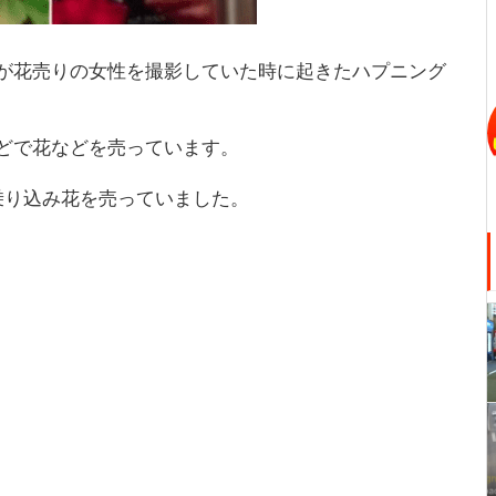
が花売りの女性を撮影していた時に起きたハプニング
どで花などを売っています。
乗り込み花を売っていました。