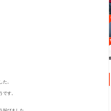
した。
うです。
う叫びました。