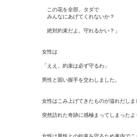
この花を全部、タダで
みんなにあげてくれないか？
絶対約束だよ。守れるかい？」
女性は
「ええ、約束は必ず守るわ」
男性と固い握手を交わしました。
女性はこみ上げてきたものが溢れだしま
突然訪れた奇跡に感極まってしまったよ
女性は男性との約束を守るため車内でこ