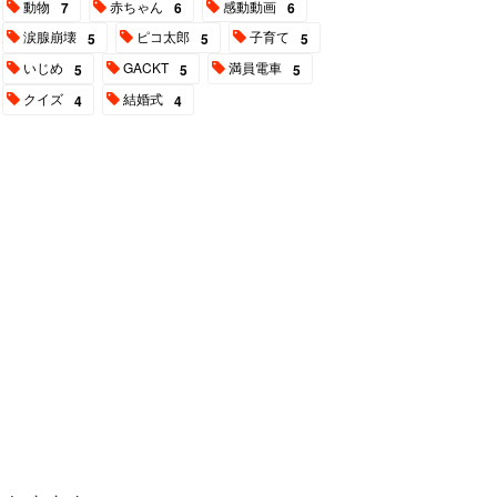
動物
赤ちゃん
感動動画
7
6
6
涙腺崩壊
ピコ太郎
子育て
5
5
5
いじめ
GACKT
満員電車
5
5
5
クイズ
結婚式
4
4