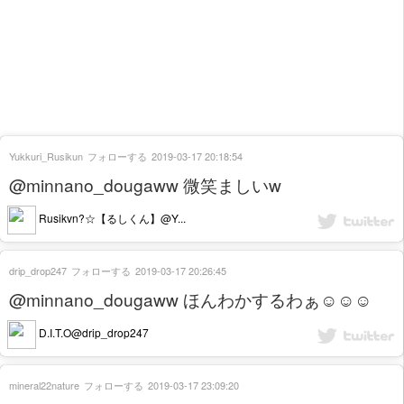
Yukkuri_Rusikun
フォローする
2019-03-17 20:18:54
@minnano_dougaww 微笑ましいw
Rusikvn?☆【るしくん】@Y...
drip_drop247
フォローする
2019-03-17 20:26:45
@minnano_dougaww ほんわかするわぁ☺️☺️☺️
D.I.T.O@drip_drop247
mineral22nature
フォローする
2019-03-17 23:09:20