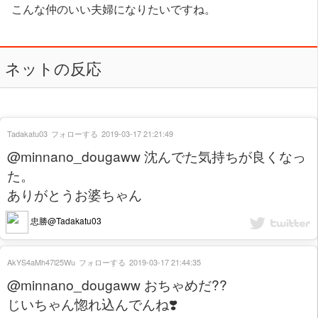
こんな仲のいい夫婦になりたいですね。
ネットの反応
Tadakatu03
フォローする
2019-03-17 21:21:49
@minnano_dougaww 沈んでた気持ちが良くなっ
た。
ありがとうお婆ちゃん
忠勝@Tadakatu03
AkYS4aMh47l25Wu
フォローする
2019-03-17 21:44:35
@minnano_dougaww おちゃめだ??
じいちゃん惚れ込んでんね❣️