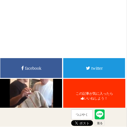
facebook
twitter
この記事が気に入ったら
いいねしよう！
つぶやく