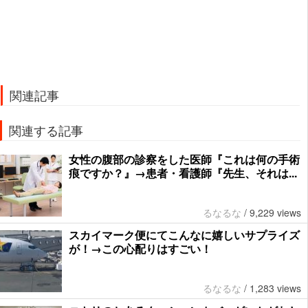
関連記事
関連する記事
女性の腹部の診察をした医師『これは何の手術
痕ですか？』→患者・看護師『先生、それは...
るなるな
/
9,229 views
スカイマーク便にてこんなに嬉しいサプライズ
が！→この心配りはすごい！
るなるな
/
1,283 views