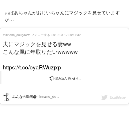
おばあちゃんがおじいちゃんにマジックを見せています
が…
minnano_dougaww
フォローする
2019-03-17 20:17:32
夫にマジックを見せる妻ww
こんな風に年取りたいwwwww
https://t.co/oyaRWuzjxp
読み込んでいます...
みんなの動画@minnano_do...