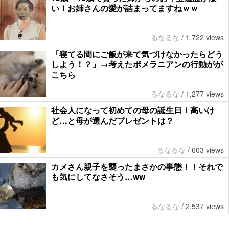
い！お姉さんの愛が詰まってますねｗｗ
るなるな
/
1,722 views
「寝てる間にご飯が来て気づけなかったらどう
しよう！？」→考えたポメラニアンの行動がが
こちら
るなるな
/
1,277 views
社会人になって初めての母の誕生日！高いけ
ど…と母が選んだプレゼントは？
るなるな
/
603 views
カメさん親子を襲ったまさかの事態！！それで
も気にしてなさそう…ww
るなるな
/
2,537 views