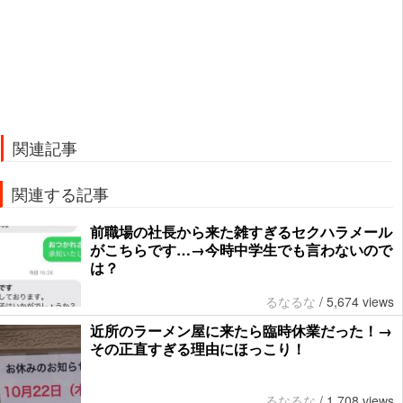
関連記事
関連する記事
前職場の社長から来た雑すぎるセクハラメール
がこちらです…→今時中学生でも言わないので
は？
るなるな
/
5,674 views
近所のラーメン屋に来たら臨時休業だった！→
その正直すぎる理由にほっこり！
るなるな
/
1,708 views