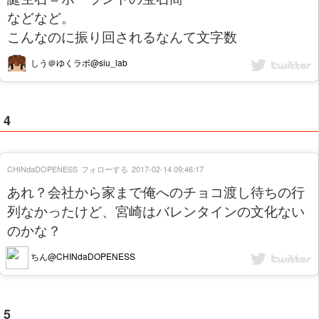
などなど。
こんなのに振り回されるなんて文字数
しう＠ゆくラボ@siu_lab
4
CHINdaDOPENESS
フォローする
2017-02-14 09:46:17
あれ？会社から家まで俺へのチョコ渡し待ちの行
列なかったけど、宮崎はバレンタインの文化ない
のかな？
ちん@CHINdaDOPENESS
5