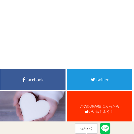
facebook
twitter
この記事が気に入ったら
いいねしよう！
つぶやく