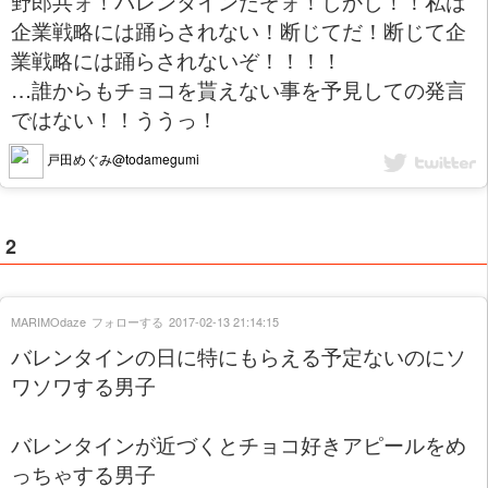
野郎共ォ！バレンタインだぞォ！しかし！！私は
企業戦略には踊らされない！断じてだ！断じて企
業戦略には踊らされないぞ！！！！
…誰からもチョコを貰えない事を予見しての発言
ではない！！ううっ！
戸田めぐみ@todamegumi
2
MARIMOdaze
フォローする
2017-02-13 21:14:15
バレンタインの日に特にもらえる予定ないのにソ
ワソワする男子
バレンタインが近づくとチョコ好きアピールをめ
っちゃする男子