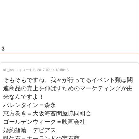
3
siu_lab
フォローする
2017-02-14 12:58:13
そもそもですね、我々が行ってるイベント類は関
連商品の売上を伸ばすためのマーケティングが由
来なんですよ！
バレンタイン＝森永
恵方巻き＝大阪海苔問屋協同組合
ゴールデンウィーク＝映画会社
婚約指輪＝デビアス
誕生石＝ポーランドの宝石商