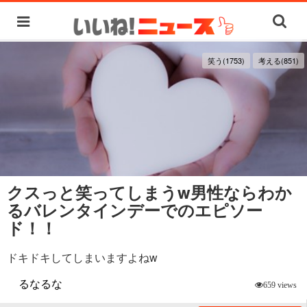
笑う(1753)
考える(851)
クスっと笑ってしまうw男性ならわか
るバレンタインデーでのエピソー
ド！！
ドキドキしてしまいますよねw
るなるな
659 views