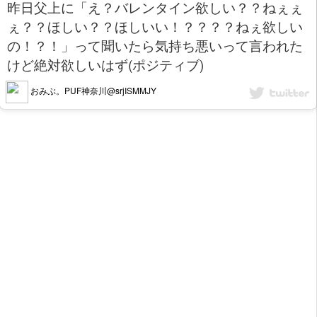
昨日父上に「え？バレンタイン欲しい？？ねぇぇ
ぇ？？ほしい？？ほしいい！？？？？ねぇ欲しい
の！？！」って聞いたら気持ち悪いって言われた
けど絶対欲しいはず(ポジティブ)
おみぶ。PUF神奈川@srjISMMJY