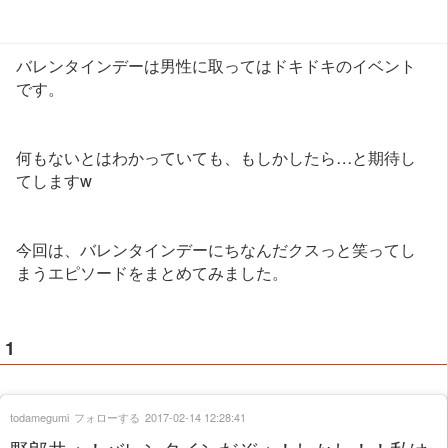
バレンタインデーは男性に取ってはドキドキのイベント
です。
何もないとはわかっていても、もしかしたら…と期待し
てしますw
今回は、バレンタインデーにちなんだクスっと笑ってし
まうエピソードをまとめてみました。
1
todamegumi
フォローする
2017-02-14 12:28:41