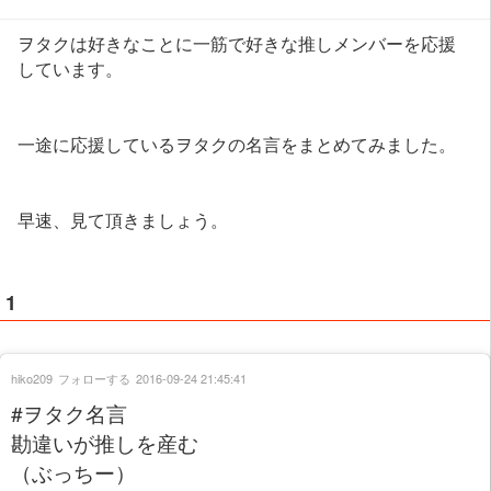
ヲタクは好きなことに一筋で好きな推しメンバーを応援
しています。
一途に応援しているヲタクの名言をまとめてみました。
早速、見て頂きましょう。
1
hiko209
フォローする
2016-09-24 21:45:41
#ヲタク名言
勘違いが推しを産む
（ぶっちー）