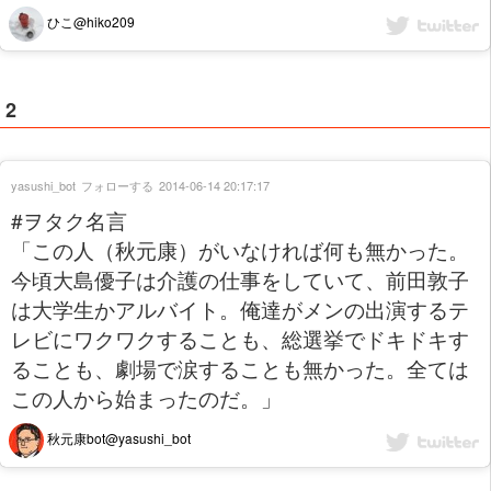
ひこ@hiko209
2
yasushi_bot
フォローする
2014-06-14 20:17:17
#ヲタク名言
「この人（秋元康）がいなければ何も無かった。
今頃大島優子は介護の仕事をしていて、前田敦子
は大学生かアルバイト。俺達がメンの出演するテ
レビにワクワクすることも、総選挙でドキドキす
ることも、劇場で涙することも無かった。全ては
この人から始まったのだ。」
秋元康bot@yasushi_bot