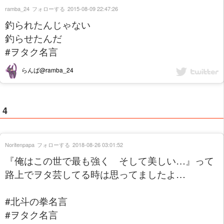
ramba_24
フォローする
2015-08-09 22:47:26
釣られたんじゃない
釣らせたんだ
#ヲタク名言
らんば@ramba_24
4
Noritenpapa
フォローする
2018-08-26 03:01:52
『俺はこの世で最も強く そして美しい…』って
路上でヲタ芸してる時は思ってましたよ…
#北斗の拳名言
#ヲタク名言