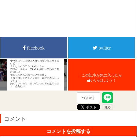
facebook
twitter
この記事が気に入ったら
いいねしよう！
つぶやく
コメント
コメントを投稿する