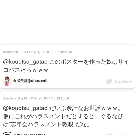
clausemitz
フォローする
2018-11-19 08:44:40
@kouotsu_gatao このポスターを作った奴はサイ
コパスだろｗｗｗ
倉瀬美都@clausemitz
doechiro
フォローする
2018-11-18 23:25:56
@kouotsu_gatao だいぶ余計なお世話ｗｗｗ。
仮にこれがハラスメントだとすると、ぐるなび
は”忘年会ハラスメント教唆”だな。
ドエチロ@doechiro