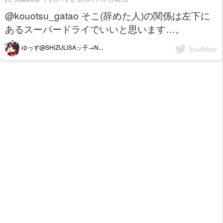
@kouotsu_gatao そこ(辞めた人)の関係は左下に
あるスーパードライでいいと思います…。
ゆっず@SHiZULiSAッ子→N...