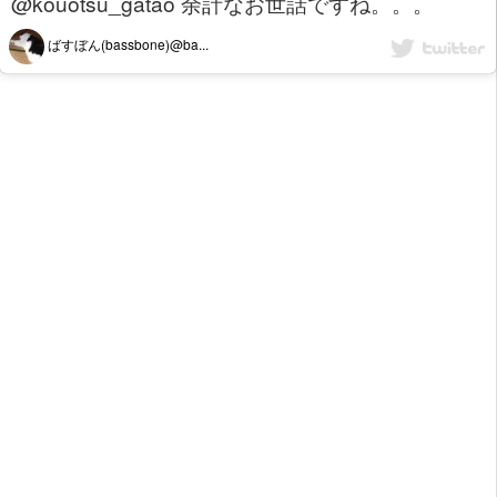
@kouotsu_gatao 余計なお世話ですね。。。
ばすぼん(bassbone)@ba...