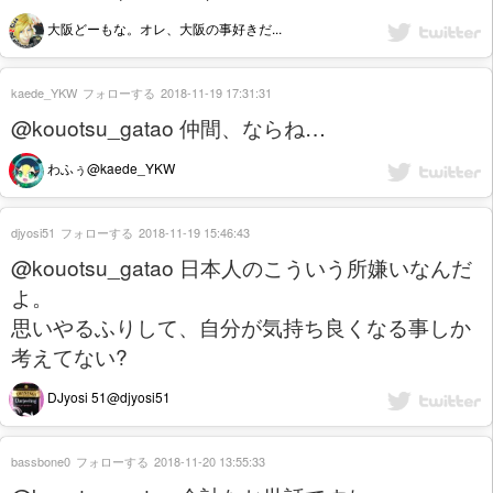
大阪どーもな。オレ、大阪の事好きだ...
kaede_YKW
フォローする
2018-11-19 17:31:31
@kouotsu_gatao 仲間、ならね…
わふぅ@kaede_YKW
djyosi51
フォローする
2018-11-19 15:46:43
@kouotsu_gatao 日本人のこういう所嫌いなんだ
よ。
思いやるふりして、自分が気持ち良くなる事しか
考えてない?
DJyosi 51@djyosi51
bassbone0
フォローする
2018-11-20 13:55:33