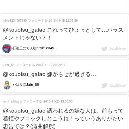
nitye1234567890
フォローする
2018-11-18 22:38:56
@kouotsu_gatao これってひょっとして…ハラス
メントじゃない？！
石油王にちぇ@nitye12345...
Jahr_55
フォローする
2018-11-19 23:00:17
@kouotsu_gatao 嫌がらせが過ぎる…
やはり@Jahr_55
romi_ichihara
フォローする
2018-11-20 13:50:53
@kouotsu_gatao 誘われるの嫌な人は、前もって
着拒やブロックしとこうね！っていうありがたい
忠告では？(湾曲解釈)