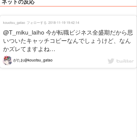
ネットの反応
kouotsu_gatao
フォローする
2018-11-19 19:42:14
@T_miku_laiho 今が転職ビジネス全盛期だから思
いついたキャッチコピーなんでしょうけど、なん
かズレてますよね…
がたお@kouotsu_gatao