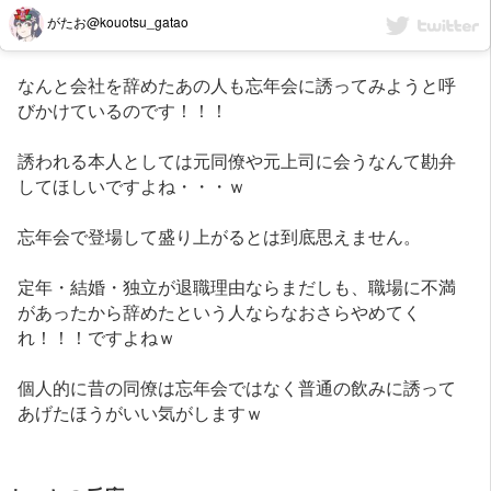
がたお@kouotsu_gatao
なんと会社を辞めたあの人も忘年会に誘ってみようと呼
びかけているのです！！！
誘われる本人としては元同僚や元上司に会うなんて勘弁
してほしいですよね・・・ｗ
忘年会で登場して盛り上がるとは到底思えません。
定年・結婚・独立が退職理由ならまだしも、職場に不満
があったから辞めたという人ならなおさらやめてく
れ！！！ですよねｗ
個人的に昔の同僚は忘年会ではなく普通の飲みに誘って
あげたほうがいい気がしますｗ