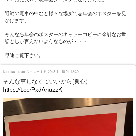
通勤の電車の中など様々な場所で忘年会のポスターを見
かけます。
そんな忘年会のポスターのキャッチコピーに余計なお世
話としか言えないようなものが・・・
早速ご覧下さい。
kouotsu_gatao
フォローする
2018-11-18 21:42:30
そんな事しなくていいから(良心)
https://t.co/PxdAhuzzKl