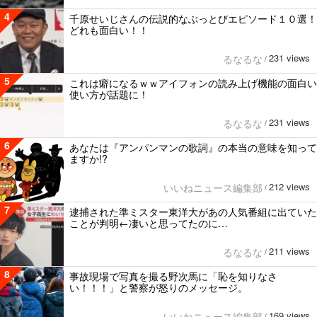
4
千原せいじさんの伝説的なぶっとびエピソード１０選！
どれも面白い！！
231 views
るなるな
/
5
これは癖になるｗｗアイフォンの読み上げ機能の面白い
使い方が話題に！
231 views
るなるな
/
6
あなたは『アンパンマンの歌詞』の本当の意味を知って
ますか!?
212 views
いいねニュース編集部
/
7
逮捕された準ミスター東洋大があの人気番組に出ていた
ことが判明←凄いと思ってたのに…
211 views
るなるな
/
8
事故現場で写真を撮る野次馬に「恥を知りなさ
い！！！」と警察が怒りのメッセージ。
169 views
いいねニュース編集部
/