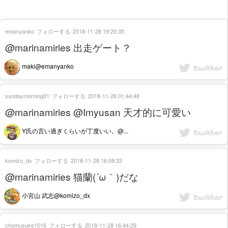
emanyanko
フォローする
2018-11-28 19:20:35
@marinamiries 出走ゲート？
maki@emanyanko
sundaymorning01
フォローする
2018-11-28 01:44:48
@marinamiries @Imyusan 天才的に可愛い
Y氏の言い過ぎくらいが丁度いい。@...
komizo_dx
フォローする
2018-11-28 16:09:33
@marinamiries 猫蘭(´ω｀)だな
小宮山 武志@komizo_dx
chomusuke1016
フォローする
2018-11-28 16:44:29