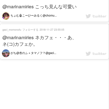
@marinamiries こっち見んな可愛い
ちょむ🤖こーひーみるく@chomu...
gaci_momonofu
フォローする
2018-11-27 23:55:05
@marinamiries ネカフェ・・・あ、
ネ(コ)カフェか。
がち@杏のふ＋タマノフ？@gaci...