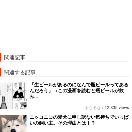
関連記事
関連する記事
「生ビールがあるのになんで瓶ビールってある
んだろう」→この漫画を読むと瓶ビールが飲
み...
るなるな
/
12,835 views
ニッコニコの愛犬に申し訳ない気持ちでいっぱ
いの飼い主。その理由とは！？