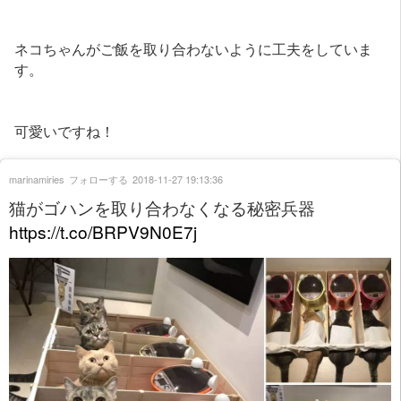
ネコちゃんがご飯を取り合わないように工夫をしていま
す。
可愛いですね！
marinamiries
フォローする
2018-11-27 19:13:36
猫がゴハンを取り合わなくなる秘密兵器
https://t.co/BRPV9N0E7j