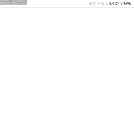
るなるな
/
6,421 views