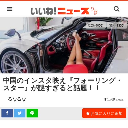
話題(4056)
驚く(1335)
中国のインスタ映え『フォーリング・
スター』が謎すぎると話題！！
るなるな
1,709 views
お気に入りに追加