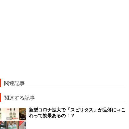
関連記事
関連する記事
新型コロナ拡大で「スピリタス」が品薄に→こ
れって効果あるの！？