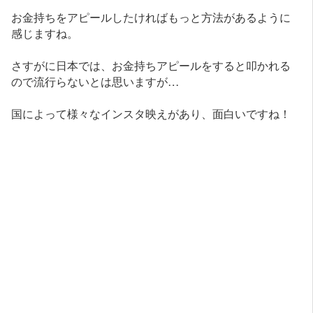
お金持ちをアピールしたければもっと方法があるように
感じますね。
さすがに日本では、お金持ちアピールをすると叩かれる
ので流行らないとは思いますが…
国によって様々なインスタ映えがあり、面白いですね！