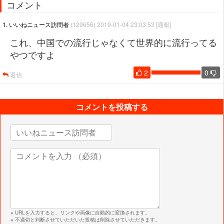
コメント
1. いいねニュース訪問者
(129656) 2019-01-04 23:03:53
[通報]
これ、中国での流行じゃなくて世界的に流行ってる
やつですよ
2
0
返信
コメントを投稿する
※ URLを入力すると、リンクや画像に自動的に変換されます。
※ 不適切と判断させていただいた投稿は削除させていただきます。