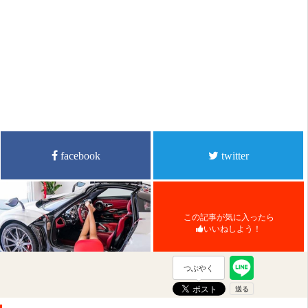
facebook
twitter
この記事が気に入ったら
いいねしよう！
つぶやく