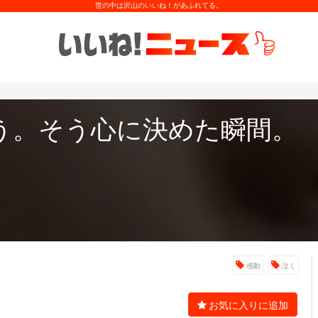
世の中は沢山のいいね！があふれてる。
う。そう心に決めた瞬間。
感動
泣く
お気に入りに追加