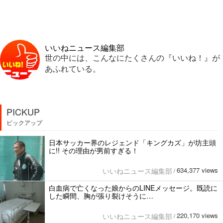
いいねニュース編集部
世の中には、こんなにたくさんの『いいね！』が
あふれている。
PICKUP
ピックアップ
日本サッカー界のレジェンド「キングカズ」が坊主頭
に!! その理由が男前すぎる！
634,377 views
いいねニュース編集部
/
白血病で亡くなった娘からのLINEメッセージ。既読に
した瞬間、胸が張り裂けそうに…
220,170 views
いいねニュース編集部
/