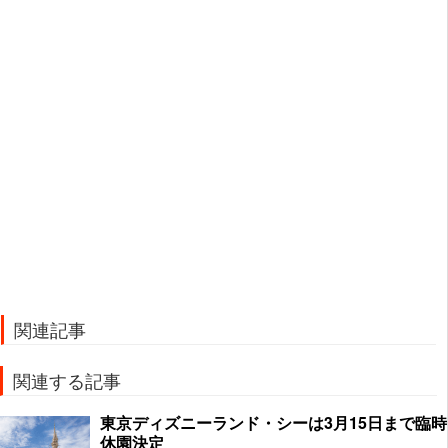
関連記事
関連する記事
東京ディズニーランド・シーは3月15日まで臨時
休園決定