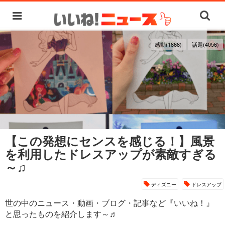
感動(1868)
話題(4056)
【この発想にセンスを感じる！】風景
を利用したドレスアップが素敵すぎる
～♫
ディズニー
ドレスアップ
世の中のニュース・動画・ブログ・記事など『いいね！』
と思ったものを紹介します～♬