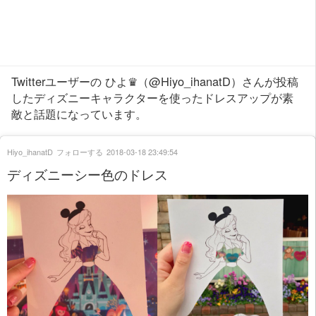
Twitterユーザーの ひよ♛（@Hiyo_ihanatD）さんが投稿
したディズニーキャラクターを使ったドレスアップが素
敵と話題になっています。
Hiyo_ihanatD
フォローする
2018-03-18 23:49:54
ディズニーシー色のドレス