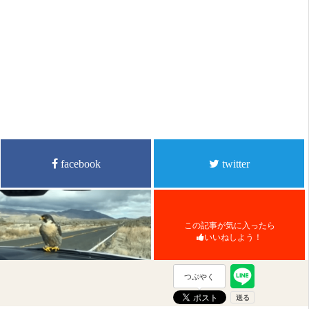
facebook
twitter
この記事が気に入ったら
いいねしよう！
つぶやく