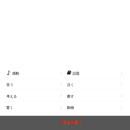
感動
話題
笑う
泣く
考える
癒す
驚く
動物