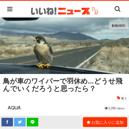
動物(820)
鳥が車のワイパーで羽休め...どうせ飛
んでいくだろうと思ったら？
笑う
AQUA
3,296 views
お気に入りに追加