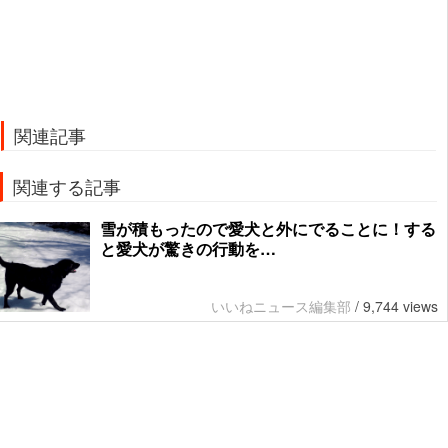
関連記事
関連する記事
雪が積もったので愛犬と外にでることに！する
と愛犬が驚きの行動を…
いいねニュース編集部
/
9,744 views