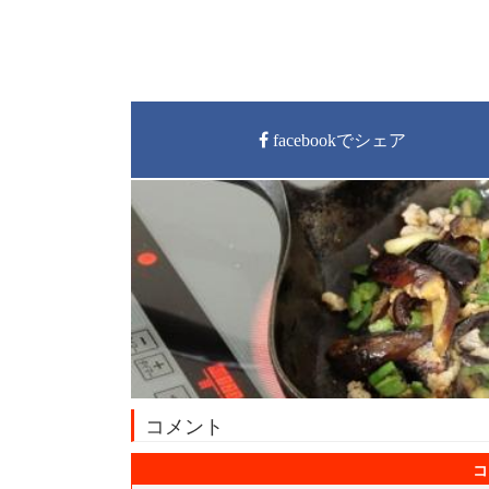
facebookでシェア
コメント
コ