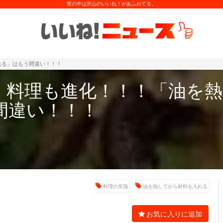
世の中は沢山のいいね！があふれてる。
れる」はもう間違い！！！
】料理も進化！！！「油を
間違い！！！
料理の常識
油を熱してから材料を入れる
お気に入りに追加