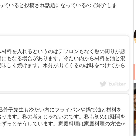
っていると投稿され話題になっているので紹介しま
ら材料を入れるというのはテフロンもなく熱の周りが悪
因にもなる場合があります。冷たい内から材料を油と混
美味しく焼けます。水分が出てくるのは味をつけてから
巳芳子先生も冷たい内にフライパンや鍋で油と材料を
おります。私の考えじゃないのです。私も初めは疑問を
でずっとそうしています。家庭料理は家庭料理の方法が