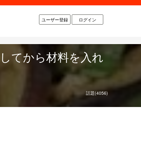
ユーザー登録
ログイン
熱してから材料を入れ
話題(4056)