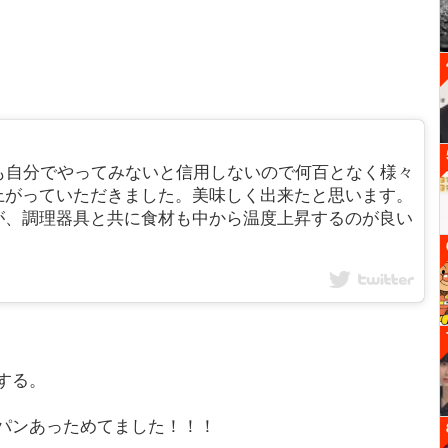
先生でも自分でやってみないと信用しないので何百となく様々
上がっていただきました。美味しく出来たと思います。
が、調理器具と共に食材も中から温度上昇するのが良い
する。
パンあっためてました！！！