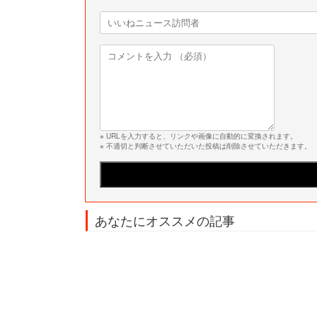
※ URLを入力すると、リンクや画像に自動的に変換されます。
※ 不適切と判断させていただいた投稿は削除させていただきます。
あなたにオススメの記事