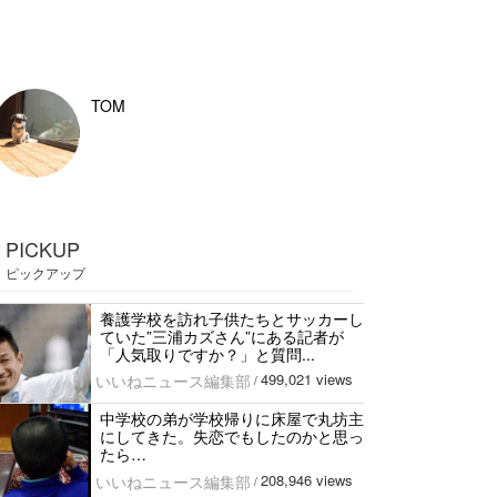
TOM
PICKUP
ピックアップ
養護学校を訪れ子供たちとサッカーし
ていた”三浦カズさん”にある記者が
「人気取りですか？」と質問...
499,021 views
いいねニュース編集部
/
中学校の弟が学校帰りに床屋で丸坊主
にしてきた。失恋でもしたのかと思っ
たら…
208,946 views
いいねニュース編集部
/