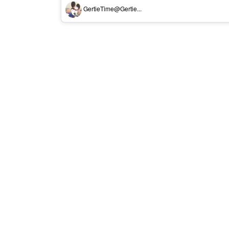
GertieTime@Gertie...