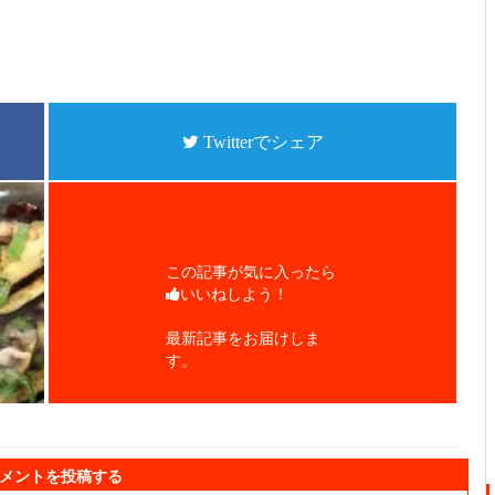
Twitterでシェア
この記事が気に入ったら
いいねしよう！
最新記事をお届けしま
す。
メントを投稿する