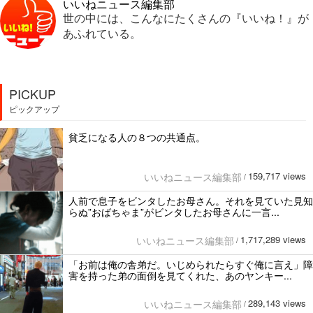
いいねニュース編集部
世の中には、こんなにたくさんの『いいね！』が
あふれている。
PICKUP
ピックアップ
貧乏になる人の８つの共通点。
159,717 views
いいねニュース編集部
/
人前で息子をビンタしたお母さん。それを見ていた見知
らぬ”おばちゃま”がビンタしたお母さんに一言...
1,717,289 views
いいねニュース編集部
/
「お前は俺の舎弟だ。いじめられたらすぐ俺に言え」障
害を持った弟の面倒を見てくれた、あのヤンキー...
289,143 views
いいねニュース編集部
/