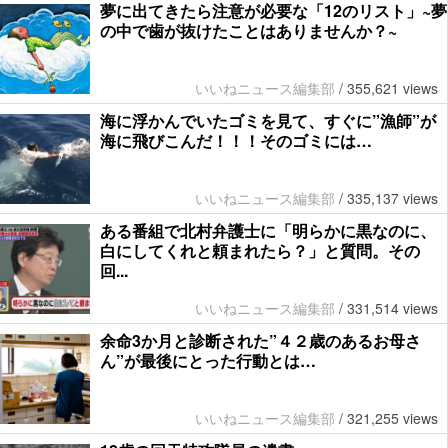
夢に出てきたら注意が必要な「12のリスト」~夢
の中で歯が抜けたことはありませんか？~
いいねニュース編集部
/
355,621 views
海に浮かんでいたゴミを見て、すぐに”漁師”が
海に飛びこんだ！！！そのゴミには…
いいねニュース編集部
/
335,137 views
ある番組で北村弁護士に「明らかに黒なのに、
白にしてくれと頼まれたら？」と質問。その
回...
いいねニュース編集部
/
331,514 views
余命3か月と診断された”４２歳のあるお母さ
ん”が最後にとった行動とは…
いいねニュース編集部
/
321,255 views