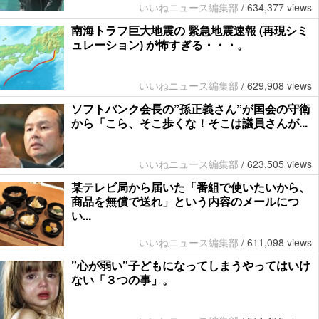
いいねニュース編集部
/
634,377 views
南海トラフ巨大地震の 緊急地震速報 (再現シミ
ュレーション) が怖すぎる・・・。
いいねニュース編集部
/
629,908 views
ソフトバンク会長の”孫正義さん”が国会の守衛
から「こら、そこ歩くな！そこは議員さんが...
いいねニュース編集部
/
623,505 views
某テレビ局から届いた「番組で使いたいから、
商品を無償で送れ」という内容のメールにつ
い...
いいねニュース編集部
/
611,098 views
”心が弱い”子どもになってしまうやってはいけ
ない「３つの事」。