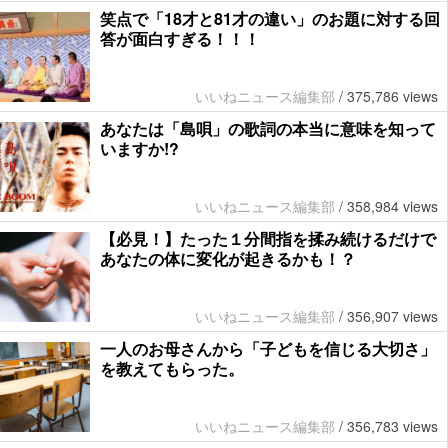
笑点で「18才と81才の違い」のお題に対する回
答が面白すぎる！！！
いいねニュース編集部
/
375,786 views
あなたは「島唄」の歌詞の本当に意味を知って
いますか!?
いいねニュース編集部
/
358,984 views
【必見！】たった１分間指を揉み続けるだけで
あなたの体に変化が起きるかも！？
いいねニュース編集部
/
356,907 views
一人のお母さんから「子どもを信じる大切さ」
を教えてもらった。
いいねニュース編集部
/
356,783 views