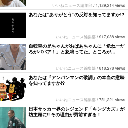
いいねニュース編集部
/
1,129,214 views
あなたは”ありがとう”の反対を知ってますか!?
いいねニュース編集部
/
917,088 views
自転車の兄ちゃんがおばあちゃんに「危ねーだ
ろがババア！」と怒鳴ってた。ところが…
いいねニュース編集部
/
818,278 views
あなたは『アンパンマンの歌詞』の本当の意味
を知ってますか!?
いいねニュース編集部
/
751,221 views
日本サッカー界のレジェンド「キングカズ」が
坊主頭に!! その理由が男前すぎる！