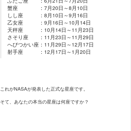
ふたご座 ：6月21日～7月20日
蟹座 ：7月20日～8月10日
しし座 ：8月10日～9月16日
乙女座 ：9月16日～10月14日
天秤座 ：10月14日～11月23日
さそり座 ：11月23日～11月29日
へびつかい座：11月29日～12月17日
射手座 ：12月17日～1月20日
これがNASAが発表した正式な星座です。
そて、あなたの本当の星座は何座ですか？