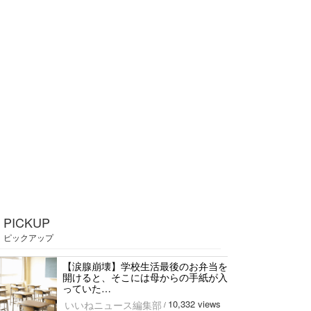
PICKUP
ピックアップ
【涙腺崩壊】学校生活最後のお弁当を
開けると、そこには母からの手紙が入
っていた…
10,332 views
いいねニュース編集部
/