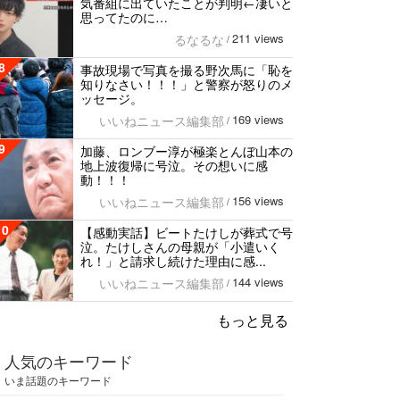
気番組に出ていたことが判明←凄いと
思ってたのに…
211 views
るなるな
/
8
事故現場で写真を撮る野次馬に「恥を
知りなさい！！！」と警察が怒りのメ
ッセージ。
169 views
いいねニュース編集部
/
9
加藤、ロンブー淳が極楽とんぼ山本の
地上波復帰に号泣。その想いに感
動！！！
156 views
いいねニュース編集部
/
10
【感動実話】ビートたけしが葬式で号
泣。たけしさんの母親が「小遣いく
れ！」と請求し続けた理由に感...
144 views
いいねニュース編集部
/
もっと見る
人気のキーワード
いま話題のキーワード