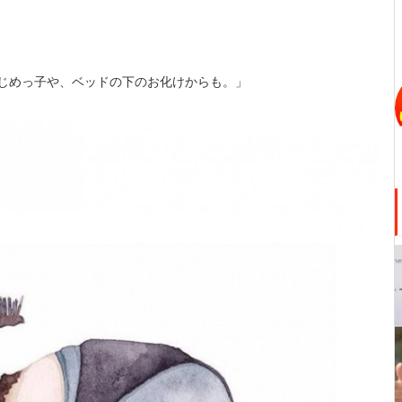
いじめっ子や、ベッドの下のお化けからも。」