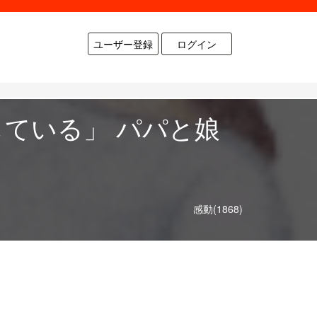
ユーザー登録
ログイン
ている」 パパと娘
感動(1868)