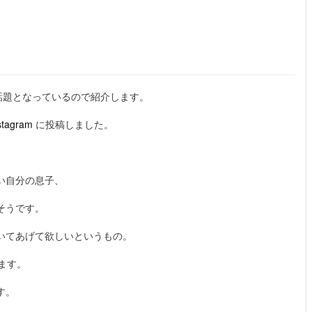
話題となっているので紹介します。
stagram
に投稿しました。
い自分の息子、
そうです。
いてあげて欲しいというもの。
ます。
す。