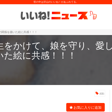
世の中は沢山のいいね！があふれてる。
の関係を描いた絵に共感！！！
生をかけて、娘を守り、愛し
いた絵に共感！！！
感動
お気に入りに追加