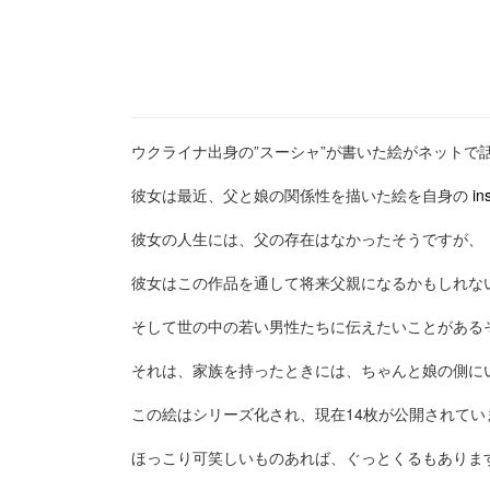
ウクライナ出身の”スーシャ”が書いた絵がネットで
彼女は最近、父と娘の関係性を描いた絵を自身の
in
彼女の人生には、父の存在はなかったそうですが、
彼女はこの作品を通して将来父親になるかもしれな
そして世の中の若い男性たちに伝えたいことがある
それは、家族を持ったときには、ちゃんと娘の側に
この絵はシリーズ化され、現在14枚が公開されてい
ほっこり可笑しいものあれば、ぐっとくるもありま