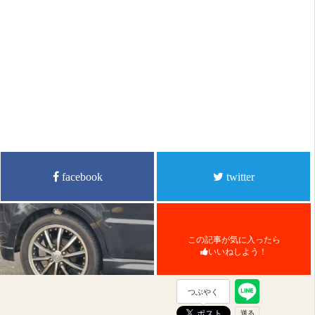
facebook
twitter
この記事が気に入ったら
いいねしよう！
つぶやく