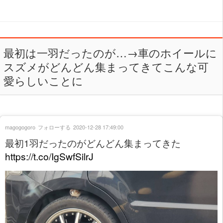
最初は一羽だったのが…→車のホイールに
スズメがどんどん集まってきてこんな可
愛らしいことに
magogogoro
フォローする
2020-12-28 17:49:00
最初1羽だったのがどんどん集まってきた
https://t.co/IgSwfSilrJ