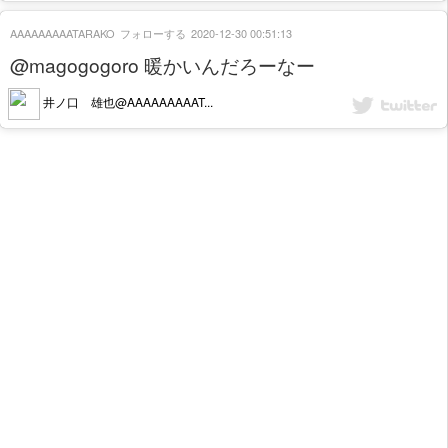
AAAAAAAAATARAKO
フォローする
2020-12-30 00:51:13
@magogogoro 暖かいんだろーなー
井ノ口 雄也@AAAAAAAAAT...