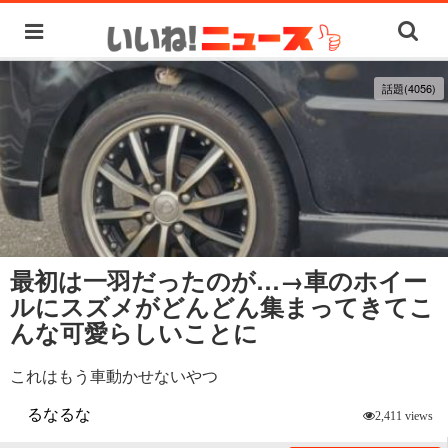
話題(4056)
最初は一羽だったのが…→車のホイー
ルにスズメがどんどん集まってきてこ
んな可愛らしいことに
これはもう車動かせないやつ
るなるな
2,411 views