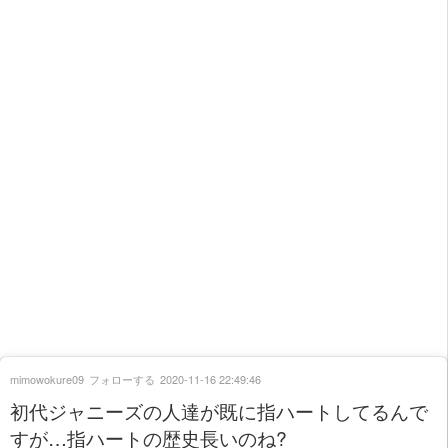
mimowokure09
フォローする
2020-11-16 22:49:46
初代ジャニーズの人達が既に指ハートしてるんで
すが…指ハートの歴史長いのね?