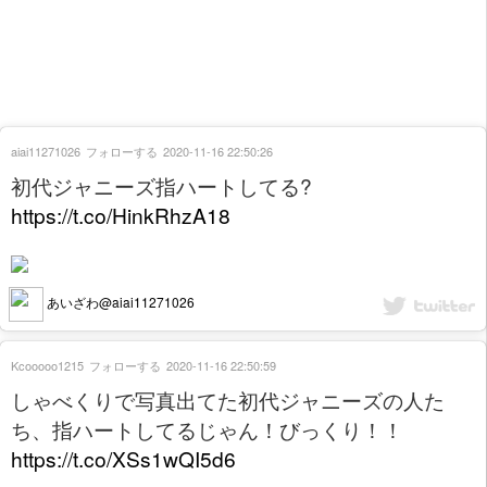
aiai11271026
フォローする
2020-11-16 22:50:26
初代ジャニーズ指ハートしてる?
https://t.co/HinkRhzA18
あいざわ@aiai11271026
Kcooooo1215
フォローする
2020-11-16 22:50:59
しゃべくりで写真出てた初代ジャニーズの人た
ち、指ハートしてるじゃん！びっくり！！
https://t.co/XSs1wQI5d6