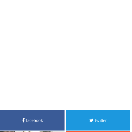
facebook
twitter