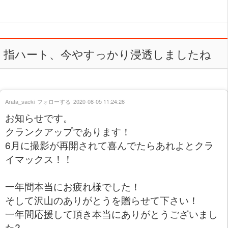
指ハート、今やすっかり浸透しましたね
Arata_saeki
フォローする
2020-08-05 11:24:26
お知らせです。
クランクアップであります！
6月に撮影が再開されて喜んでたらあれよとクラ
イマックス！！
一年間本当にお疲れ様でした！
そして沢山のありがとうを贈らせて下さい！
一年間応援して頂き本当にありがとうございまし
た?