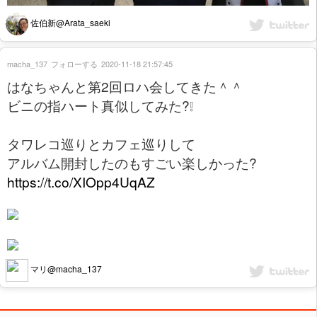
佐伯新@Arata_saeki
macha_137
フォローする
2020-11-18 21:57:45
はなちゃんと第2回ロハ会してきた＾＾
ビニの指ハート真似してみた?❕
タワレコ巡りとカフェ巡りして
アルバム開封したのもすごい楽しかった?
https://t.co/XIOpp4UqAZ
マリ@macha_137