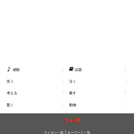
感動
話題
笑う
泣く
考える
癒す
驚く
動物
|
ライター一覧
キーワード一覧