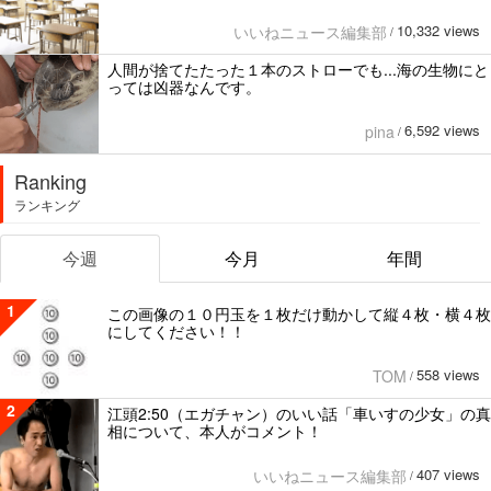
10,332 views
いいねニュース編集部
/
人間が捨てたたった１本のストローでも...海の生物にと
っては凶器なんです。
6,592 views
pina
/
Ranking
ランキング
今週
今月
年間
1
この画像の１０円玉を１枚だけ動かして縦４枚・横４枚
にしてください！！
558 views
TOM
/
2
江頭2:50（エガチャン）のいい話「車いすの少女」の真
相について、本人がコメント！
407 views
いいねニュース編集部
/