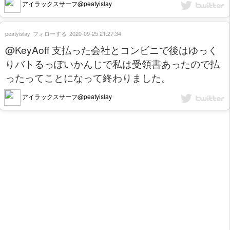
アイラックスサーフ@peatyislay
peatyislay
フォローする
2020-09-25 21:27:34
@KeyAoff 支払った会社とコンビニで後はゆっく
りバトるっぽいかんじで私は受領書あったので払
ったってことになって終わりました。
アイラックスサーフ@peatyislay