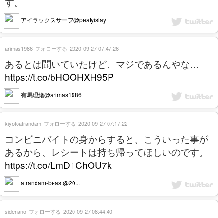
す。
アイラックスサーフ@peatyislay
arimas1986
フォローする
2020-09-27 07:47:26
あるとは聞いていたけど、マジであるんやな…
https://t.co/bHOOHXH95P
有馬理緒@arimas1986
kiyotoatrandam
フォローする
2020-09-27 07:17:22
コンビニバイトの身からすると、こういった事が
あるから、レシートは持ち帰ってほしいのです。
https://t.co/LmD1ChOU7k
atrandam-beast@20...
sidenano
フォローする
2020-09-27 08:44:40