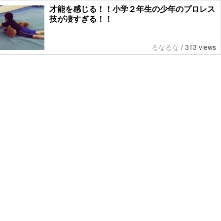
才能を感じる！！小学２年生の少年のプロレス
技が凄すぎる！！
るなるな
/
313 views