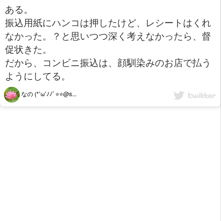
ある。
振込用紙にハンコは押したけど、レシートはくれ
なかった。？と思いつつ深く考えなかったら、督
促状きた。
だから、コンビニ振込は、顔馴染みのお店で払う
ようにしてる。
なの (*’ω’ﾉﾉﾞ⭐️⭐️@s...