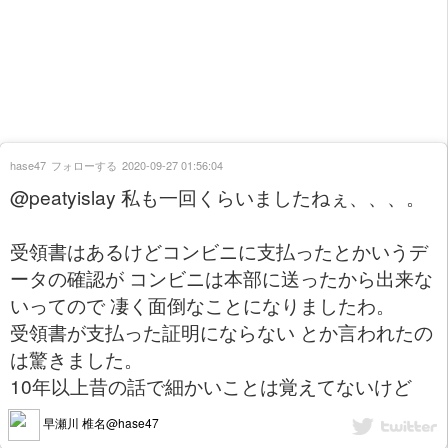
hase47
フォローする
2020-09-27 01:56:04
@peatyislay 私も一回くらいましたねぇ、、、。
受領書はあるけどコンビニに支払ったとかいうデ
ータの確認が コンビニは本部に送ったから出来な
いってので 凄く面倒なことになりましたわ。
受領書が支払った証明にならない とか言われたの
は驚きました。
10年以上昔の話で細かいことは覚えてないけど
早瀬川 椎名@hase47