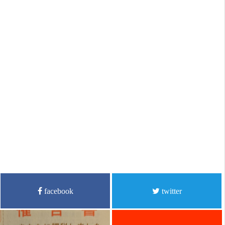
facebook
twitter