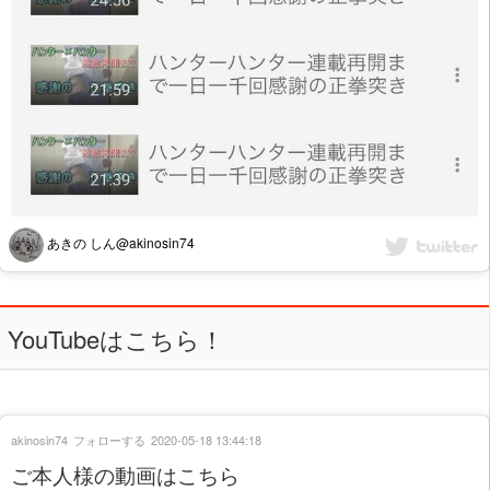
あきの しん@akinosin74
YouTubeはこちら！
akinosin74
フォローする
2020-05-18 13:44:18
ご本人様の動画はこちら