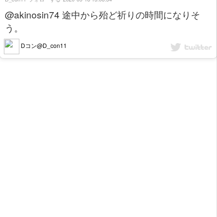
@akinosin74 途中から殆ど祈りの時間になりそ
う。
Dコン@D_con11