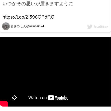
いつかその思いが届きますように
https://t.co/2I596OPdRG
あきの しん@akinosin74