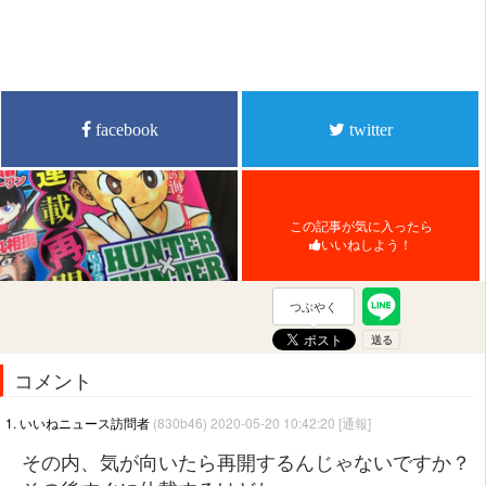
facebook
twitter
この記事が気に入ったら
いいねしよう！
つぶやく
コメント
1. いいねニュース訪問者
(830b46) 2020-05-20 10:42:20
[通報]
その内、気が向いたら再開するんじゃないですか？