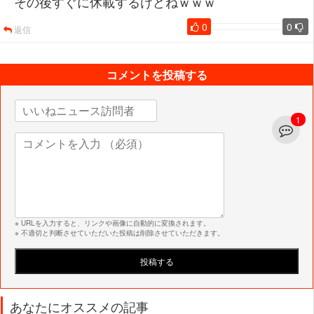
その後すぐに休載するけどねｗｗｗ
0
0
返信
コメントを投稿する
1
※ URLを入力すると、リンクや画像に自動的に変換されます。
※ 不適切と判断させていただいた投稿は削除させていただきます。
あなたにオススメの記事