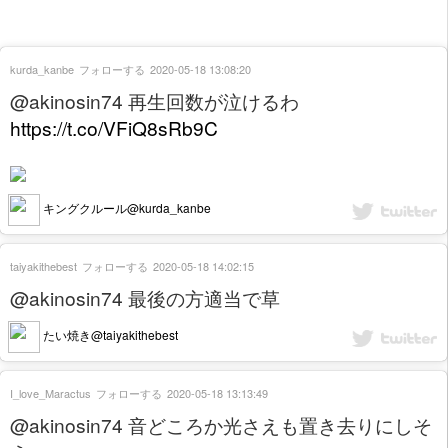
kurda_kanbe
フォローする
2020-05-18 13:08:20
@akinosin74 再生回数が泣けるわ
https://t.co/VFiQ8sRb9C
キングクルール@kurda_kanbe
taiyakithebest
フォローする
2020-05-18 14:02:15
@akinosin74 最後の方適当で草
たい焼き@taiyakithebest
I_love_Maractus
フォローする
2020-05-18 13:13:49
@akinosin74 音どころか光さえも置き去りにしそ