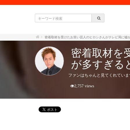
密着取材を受けたお笑い芸人のヒロシさんがテレビ局に嘘
密着取材を
が多すぎる
ファンはちゃんと見てくれていま
2,757 views