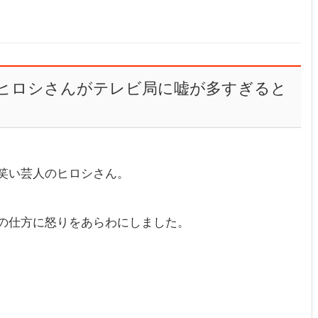
ヒロシさんがテレビ局に嘘が多すぎると
笑い芸人のヒロシさん。
の仕方に怒りをあらわにしました。