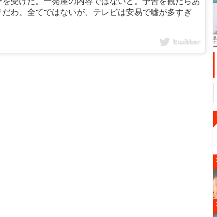
ーを受けた。一発屋の内容ではないと。予告を観たらあ
リだわ。全てではないが、テレビは安易で嘘が多すぎ