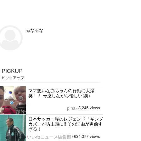
るなるな
PICKUP
ピックアップ
ママ想いな赤ちゃんの行動に大爆
笑！！ 号泣しながら優しい(笑)
3,245 views
pina
/
日本サッカー界のレジェンド「キング
カズ」が坊主頭に!! その理由が男前す
ぎる！
634,377 views
いいねニュース編集部
/