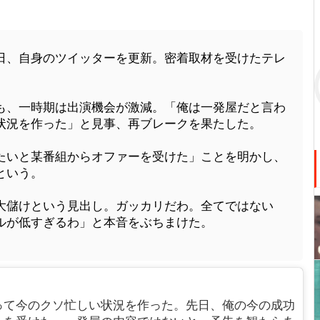
日、自身のツイッターを更新。密着取材を受けたテレ
、一時期は出演機会が激減。「俺は一発屋だと言わ
状況を作った」と見事、再ブレークを果たした。
いと某番組からオファーを受けた」ことを明かし、
という。
儲けという見出し。ガッカリだわ。全てではない
ルが低すぎるわ」と本音をぶちまけた。
って今のクソ忙しい状況を作った。先日、俺の今の成功