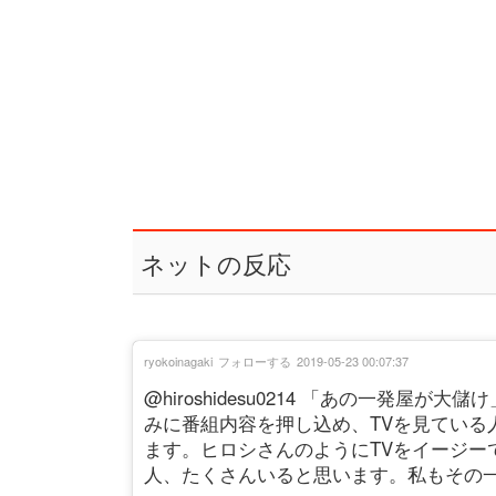
ネットの反応
ryokoinagaki
フォローする
2019-05-23 00:07:37
@hiroshidesu0214 「あの一発
みに番組内容を押し込め、TVを見ている
ます。ヒロシさんのようにTVをイージー
人、たくさんいると思います。私もその