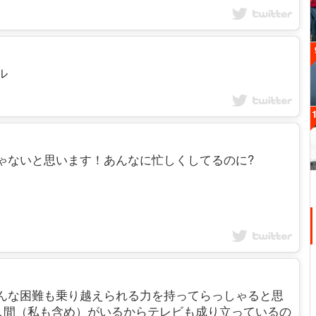
ル
は一発屋じゃないと思います！あんなに忙しくしてるのに?
は、今はどんな困難も乗り越えられる力を持ってらっしゃると思
人間（私も含め）がいるからテレビも成り立っているの