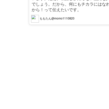
でしょう。だから、何にもチカラにはな
から！って伝えたいです。
ももたん@momo1110820