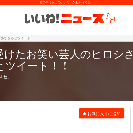
世の中は沢山のいいね！があふれてる。
が多すぎるとツイート！！
受けたお笑い芸人のヒロシ
とツイート！！
すね。
お気に入りに追加