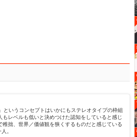
屋が大儲け」というコンセプトはいかにもステレオタイプの枠組
人もレベルも低いと決めつけた認知をしていると感じ
で稚拙、世界／価値観を狭くするものだと感じている
一人。