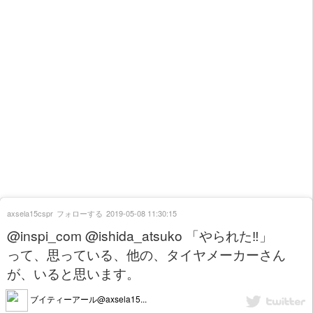
axsela15cspr
フォローする
2019-05-08 11:30:15
@inspi_com @ishida_atsuko 「やられた‼」
って、思っている、他の、タイヤメーカーさん
が、いると思います。
ブイティーアール@axsela15...