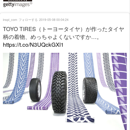
inspi_com
フォローする
2019-05-08 00:04:24
TOYO TIRES（トーヨータイヤ）が作ったタイヤ
柄の着物、めっちゃよくないですか…。
https://t.co/N3UQckGXl1