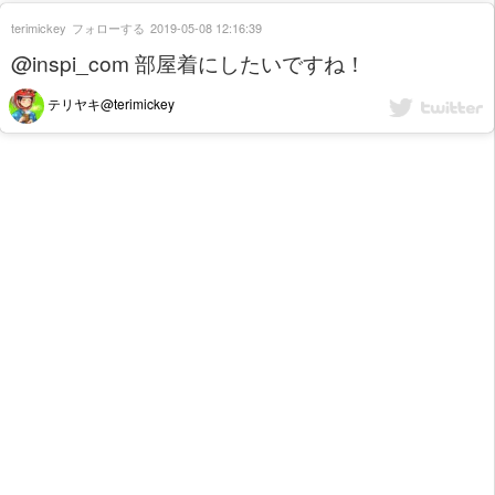
terimickey
フォローする
2019-05-08 12:16:39
@inspi_com 部屋着にしたいですね！
テリヤキ@terimickey