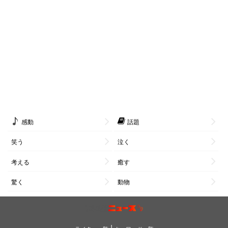
感動
話題
笑う
泣く
考える
癒す
驚く
動物
|