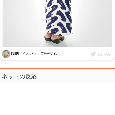
INSPI（インスピ）｜広告デザイ...
ネットの反応