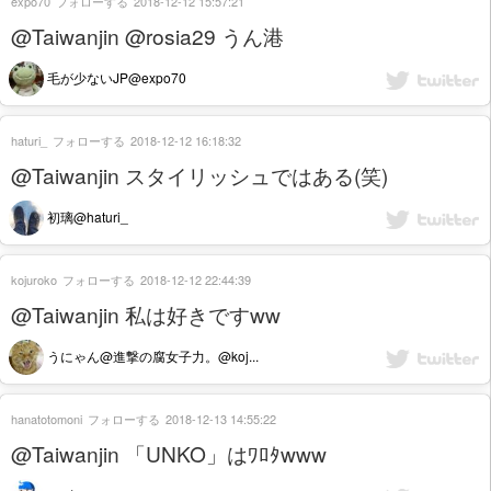
expo70
フォローする
2018-12-12 15:57:21
@Taiwanjin @rosia29 うん港
毛が少ないJP@expo70
haturi_
フォローする
2018-12-12 16:18:32
@Taiwanjin スタイリッシュではある(笑)
初璃@haturi_
kojuroko
フォローする
2018-12-12 22:44:39
@Taiwanjin 私は好きですww
うにゃん@進撃の腐女子力。@koj...
hanatotomoni
フォローする
2018-12-13 14:55:22
@Taiwanjin 「UNKO」はﾜﾛﾀwww