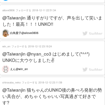
ailove0806
フォローする
2018-12-11 22:51:34
@Taiwanjin 通りすがりですが、声を出して笑いま
した！最高！！！UNKO!!
白鳥愛子@ailove0806
win_en
フォローする
2018-12-12 23:19:24
@Taiwanjin @nyan_co3 はじめまして(*^^*)
UNKOに大ウケしました✌️
えん@win_en
shirosaba_neko
フォローする
2018-12-12 23:11:58
@Taiwanjin 猫ちゃんのUNKO後の鼻ぺろ発射の勢
い具合が、めちゃくちゃいい写真過ぎて好きで
す?