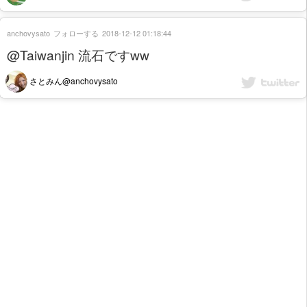
anchovysato
フォローする
2018-12-12 01:18:44
@Taiwanjin 流石ですww
さとみん@anchovysato