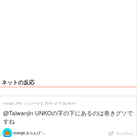
ネットの反応
orange_JPN
フォローする
2018-12-11 22:46:41
@Taiwanjin UNKOの字の下にあるのは巻きグソで
すね
orange おらんげ '...