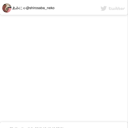
あみにゃ@shirosaba_neko