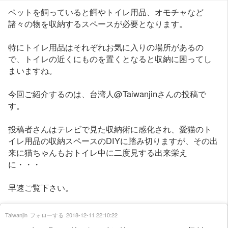
ペットを飼っていると餌やトイレ用品、オモチャなど
諸々の物を収納するスペースが必要となります。
特にトイレ用品はそれぞれお気に入りの場所があるの
で、トイレの近くにものを置くとなると収納に困ってし
まいますね。
今回ご紹介するのは、台湾人@Taiwanjinさんの投稿で
す。
投稿者さんはテレビで見た収納術に感化され、愛猫のト
イレ用品の収納スペースのDIYに踏み切りますが、その出
来に猫ちゃんもおトイレ中に二度見する出来栄え
に・・・
早速ご覧下さい。
Taiwanjin
フォローする
2018-12-11 22:10:22