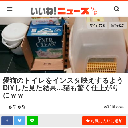
笑う(1753)
動物(820)
愛猫のトイレをインスタ映えするよう
DIYした見た結果…猫も驚く仕上がり
にｗｗ
るなるな
3,046 views
お気に入りに追加