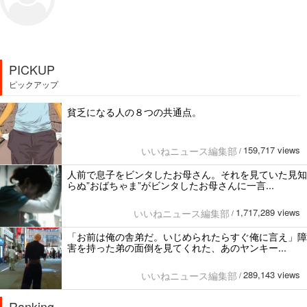
PICKUP
ピックアップ
貧乏になる人の８つの共通点。
159,717 views
いいねニュース編集部
/
人前で息子をビンタしたお母さん。それを見ていた見知
らぬ”おばちゃま”がビンタしたお母さんに一言...
1,717,289 views
いいねニュース編集部
/
「お前は俺の舎弟だ。いじめられたらすぐ俺に言え」障
害を持った弟の面倒を見てくれた、あのヤンキー...
289,143 views
いいねニュース編集部
/
Ranking