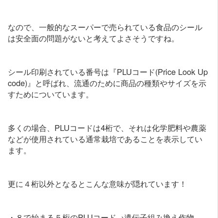
なので、一般的なスーパーで売られている食品のシール
は安全面の問題がないと考えてよさそうですね。
シール印刷されている番号は『PLUコード(Price Look Up
code)』と呼ばれ、流通のために商品の種類やサイズを示
すためについています。
多くの場合、PLUコードは4桁で、それは化学肥料や農薬
などが使用されている通常栽培であることを表示してい
ます。
更に４桁以外となるとこんな意味が隠れています！
・８で始まる５桁のPLUコード→遺伝子組み換え作物