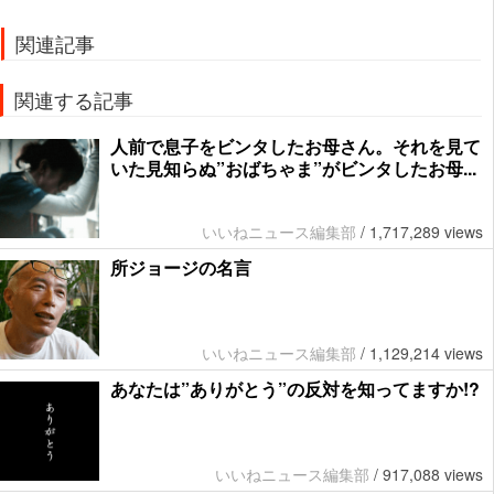
関連記事
関連する記事
人前で息子をビンタしたお母さん。それを見て
いた見知らぬ”おばちゃま”がビンタしたお母...
いいねニュース編集部
/
1,717,289 views
所ジョージの名言
いいねニュース編集部
/
1,129,214 views
あなたは”ありがとう”の反対を知ってますか!?
いいねニュース編集部
/
917,088 views