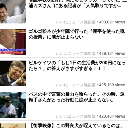
浦カズさん”にある記者が「人気取りですか...
いいねニュース編集部
/
499,021 views
ゴルゴ松本が少年院で行った『漢字を使った魂
の授業』に涙が止まらない
いいねニュース編集部
/
439,121 views
ビルゲイツの「もし1日の生活費が200円になっ
たら？」の答えがさすがすぎる！！！
いいねニュース編集部
/
425,169 views
バスの中で言葉の暴力を喰らった。その時、運
転手さんがとった行動に涙が止まらない。
いいねニュース編集部
/
423,464 views
【衝撃映像】この野良犬が咥えているものは、