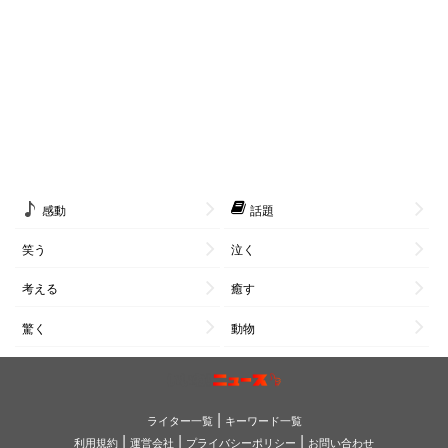
感動
話題
笑う
泣く
考える
癒す
驚く
動物
|
ライター一覧
キーワード一覧
|
|
|
利用規約
運営会社
プライバシーポリシー
お問い合わせ