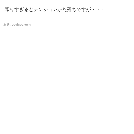
降りすぎるとテンションがた落ちですが・・・
出典:
youtube.com