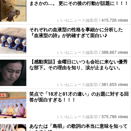
まさかの…。 更にその後の行動が話題に！！！
いいねニュース編集部
/
415,726 views
それぞれの血液型の性格を事細かに分析した
『血液型の詩』が的確すぎて面白い♪
いいねニュース編集部
/
388,667 views
【感動実話】金曜日にいつも会社に来ない優秀
な部下。その理由を知り、涙が止まらない。
いいねニュース編集部
/
381,653 views
笑点で「18才と81才の違い」のお題に対する回
答が面白すぎる！！！
いいねニュース編集部
/
375,786 views
あなたは「島唄」の歌詞の本当に意味を知って