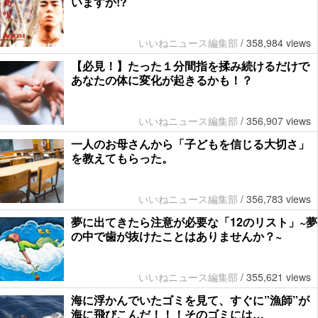
いますか!?
いいねニュース編集部
/
358,984 views
【必見！】たった１分間指を揉み続けるだけで
あなたの体に変化が起きるかも！？
いいねニュース編集部
/
356,907 views
一人のお母さんから「子どもを信じる大切さ」
を教えてもらった。
いいねニュース編集部
/
356,783 views
夢に出てきたら注意が必要な「12のリスト」~夢
の中で歯が抜けたことはありませんか？~
いいねニュース編集部
/
355,621 views
海に浮かんでいたゴミを見て、すぐに”漁師”が
海に飛びこんだ！！！そのゴミには…