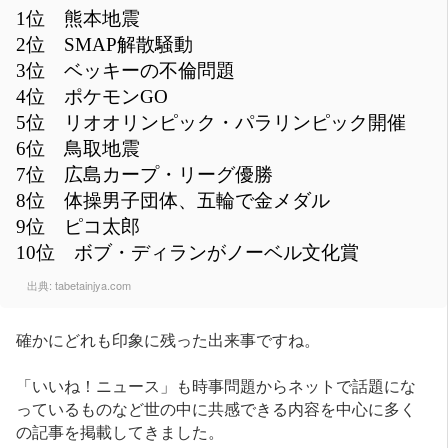
1位 熊本地震
2位 SMAP解散騒動
3位 ベッキーの不倫問題
4位 ポケモンGO
5位 リオオリンピック・パラリンピック開催
6位 鳥取地震
7位 広島カープ・リーグ優勝
8位 体操男子団体、五輪で金メダル
9位 ピコ太郎
10位 ボブ・ディランがノーベル文化賞
出典:
tabetainjya.com
確かにどれも印象に残った出来事ですね。
「いいね！ニュース」も時事問題からネットで話題にな
っているものなど世の中に共感できる内容を中心に多く
の記事を掲載してきました。