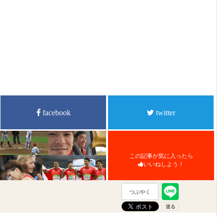
facebook
twitter
この記事が気に入ったら
いいねしよう！
つぶやく