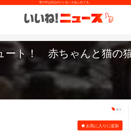
世の中は沢山のいいね！があふれてる。
ュート！ 赤ちゃんと猫の
癒す
お気に入りに追加