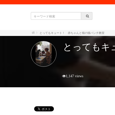
とってもキュート！ 赤ちゃんと猫の猫パンチ教室
とってもキ
1,147 views