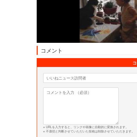
コメント
コ
※ URLを入力すると、リンクや画像に自動的に変換されます。
※ 不適切と判断させていただいた投稿は削除させていただきます。