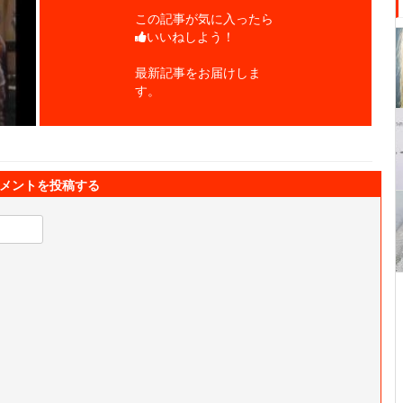
この記事が気に入ったら
いいねしよう！
最新記事をお届けしま
す。
メントを投稿する