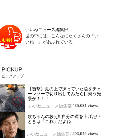
いいねニュース編集部
世の中には、こんなにたくさんの『い
いね！』があふれている。
PICKUP
ピックアップ
【衝撃】湖の上で凍っていた魚をチェ
ーンソーで切り出してみたら目疑う光
景が！！！
35,681 views
いいねニュース編集部
/
欽ちゃんの教え!! 自分の運を上げたい
ときは「これ」だよね！
203,945 views
いいねニュース編集部
/