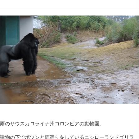
雨のサウスカロライナ州コロンビアの動物園。
建物の下でポツンと雨宿りをしているニシローランドゴリラ