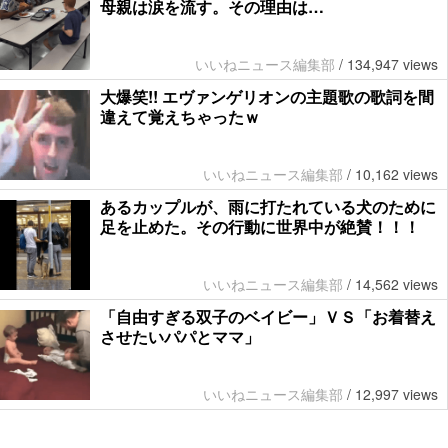
母親は涙を流す。その理由は…
いいねニュース編集部
/
134,947 views
大爆笑!! エヴァンゲリオンの主題歌の歌詞を間
違えて覚えちゃったｗ
いいねニュース編集部
/
10,162 views
あるカップルが、雨に打たれている犬のために
足を止めた。その行動に世界中が絶賛！！！
いいねニュース編集部
/
14,562 views
「自由すぎる双子のベイビー」ＶＳ「お着替え
させたいパパとママ」
いいねニュース編集部
/
12,997 views