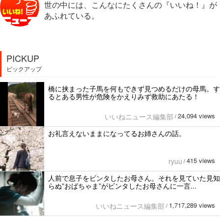
世の中には、こんなにたくさんの『いいね！』が
あふれている。
PICKUP
ピックアップ
橋に挟まった子馬を何もできず見つめるだけの母馬。す
るとある男性が危険をかえりみず救助にあたる！
24,094 views
いいねニュース編集部
/
お礼言えないままになってるお姉さんの話。
415 views
ryuu
/
人前で息子をビンタしたお母さん。それを見ていた見知
らぬ”おばちゃま”がビンタしたお母さんに一言...
1,717,289 views
いいねニュース編集部
/