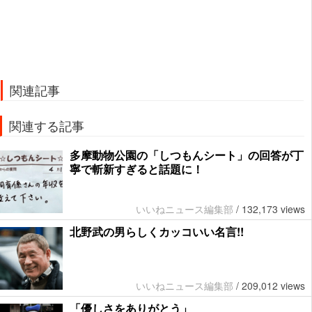
関連記事
関連する記事
多摩動物公園の「しつもんシート」の回答が丁
寧で斬新すぎると話題に！
いいねニュース編集部
/
132,173 views
北野武の男らしくカッコいい名言!!
いいねニュース編集部
/
209,012 views
「優しさをありがとう」