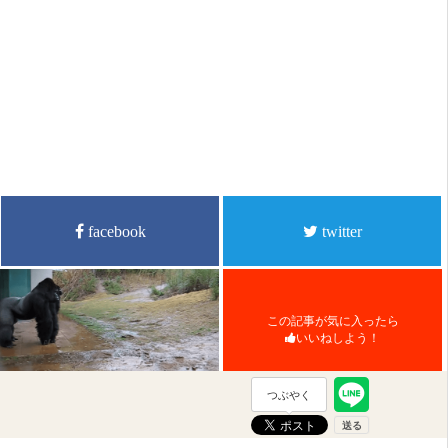
facebook
twitter
この記事が気に入ったら
いいねしよう！
つぶやく