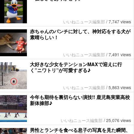
いいねニュース編集部
/
7,747 views
赤ちゃんのパンチに対して、神対応をする犬が
素晴らしい！
いいねニュース編集部
/
7,491 views
大好きな少女をテンションMAXで迎えに行
く”ニワトリ”が可愛すぎる♪
いいねニュース編集部
/
5,863 views
今年も期待を裏切らない演技!! 鹿児島実業高校
新体操部♪
いいねニュース編集部
/
25,076 views
男性とランチを食べる息子の写真を見た瞬間、