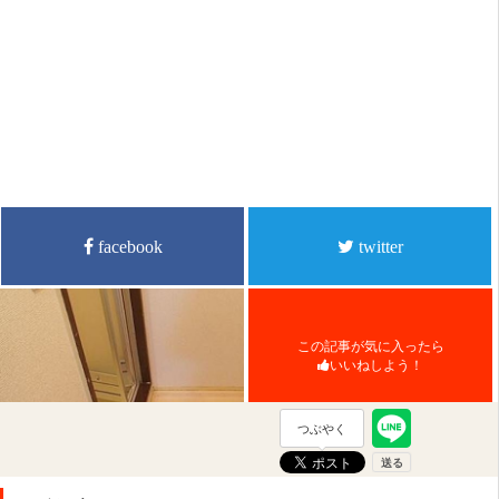
facebook
twitter
この記事が気に入ったら
いいねしよう！
つぶやく