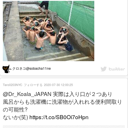
クロネコ@sobacha11ne
Taro0203NYC
フォローする
2020-07-30 12:00:25
@Dr_Koala_JAPAN 実際は入り口が２つあり
風呂からも洗濯機に洗濯物が入れれる便利間取り
の可能性?
ないか(笑)
https://t.co/SB0Oi7oHpn