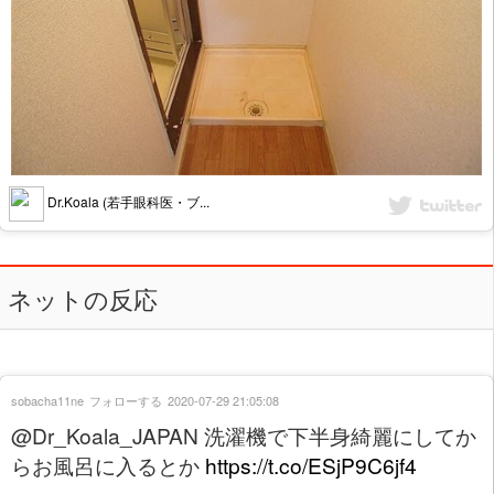
Dr.Koala (若手眼科医・ブ...
ネットの反応
sobacha11ne
フォローする
2020-07-29 21:05:08
@Dr_Koala_JAPAN 洗濯機で下半身綺麗にしてか
らお風呂に入るとか
https://t.co/ESjP9C6jf4