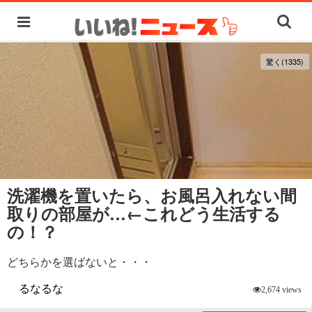
驚く(1335)
洗濯機を置いたら、お風呂入れない間
取りの部屋が…←これどう生活する
の！？
どちらかを選ばないと・・・
るなるな
2,674 views