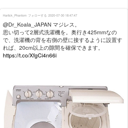
Harlick_Phantom
フォローする
2020-07-30 18:47:47
@Dr_Koala_JAPAN マジレス。
思い切って2層式洗濯機を。奥行き425mmなの
で、洗濯機の背を右側の壁に接するように設置す
れば、20cm以上の隙間を確保できます。
https://t.co/XfgCi4n66i