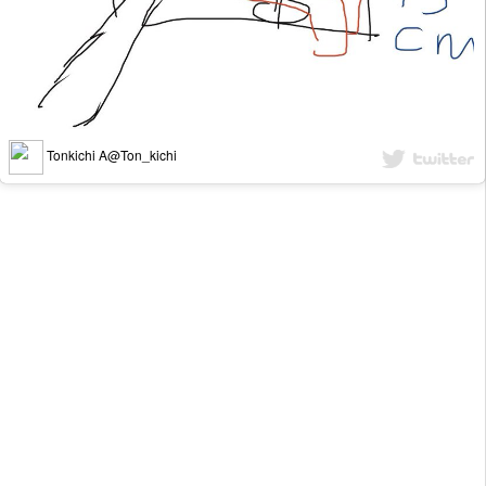
Tonkichi A@Ton_kichi