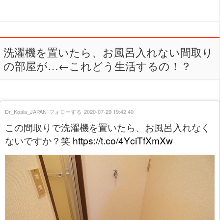
洗濯機を置いたら、お風呂入れない間取り
の部屋が…←これどう生活するの！？
Dr_Koala_JAPAN
フォローする
2020-07-29 19:42:40
この間取りで洗濯機を置いたら、お風呂入れなく
ないですか？笑
https://t.co/4YciTfXmXw