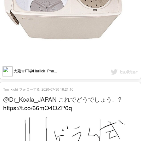
大蔵☆FT@Harlick_Pha...
Ton_kichi
フォローする
2020-07-30 16:21:10
@Dr_Koala_JAPAN これでどうでしょう。?
https://t.co/66mO4OZP0q