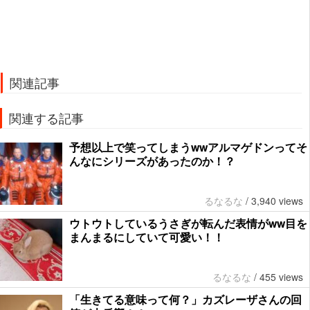
関連記事
関連する記事
予想以上で笑ってしまうwwアルマゲドンってそ
んなにシリーズがあったのか！？
るなるな
/
3,940 views
ウトウトしているうさぎが転んだ表情がww目を
まんまるにしていて可愛い！！
るなるな
/
455 views
「生きてる意味って何？」カズレーザさんの回