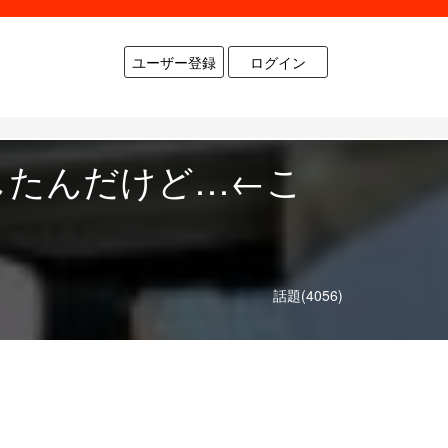
ユーザー登録
ログイン
したんだけど…←こ
話題(4056)