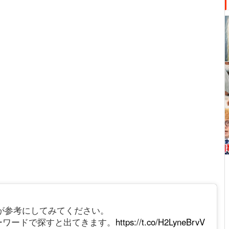
記事ですが参考にしてみてください。
s というキーワードで探すと出てきます。
https://t.co/H2LyneBrvV