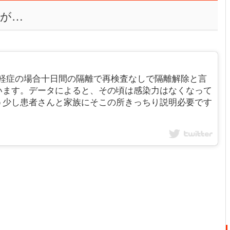
が…
CDCもコロナ軽症の場合十日間の隔離で再検査なしで隔離解除と言
います。データによると、その頃は感染力はなくなって
う少し患者さんと家族にそこの所きっちり説明必要です