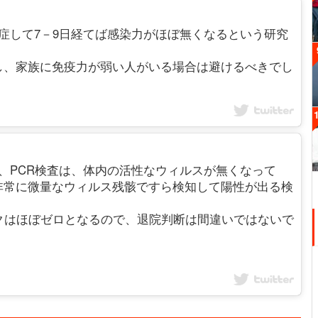
究で、発症して7－9日経てば感染力がほぼ無くなるという研究
し、家族に免疫力が弱い人がいる場合は避けるべきでし
ますが、PCR検査は、体内の活性なウィルスが無くなって
非常に微量なウィルス残骸ですら検知して陽性が出る検
クはほぼゼロとなるので、退院判断は間違いではないで