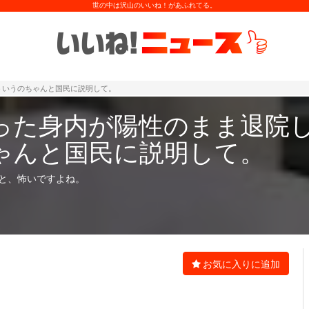
世の中は沢山のいいね！があふれてる。
ういうのちゃんと国民に説明して。
った身内が陽性のまま退院
ゃんと国民に説明して。
と、怖いですよね。
お気に入りに追加