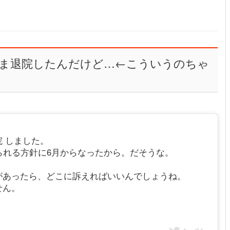
ま退院したんだけど…←こういうのちゃ
 しました。
られる方針に6月からなったから。だそうな。
があったら、どこに訴えればいいんでしょうね。
せん。