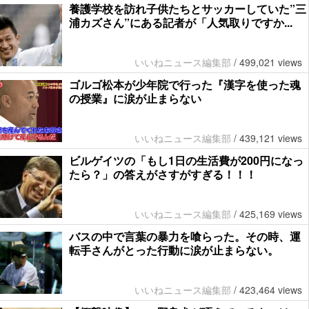
養護学校を訪れ子供たちとサッカーしていた”三
浦カズさん”にある記者が「人気取りですか...
いいねニュース編集部
/
499,021 views
ゴルゴ松本が少年院で行った『漢字を使った魂
の授業』に涙が止まらない
いいねニュース編集部
/
439,121 views
ビルゲイツの「もし1日の生活費が200円になっ
たら？」の答えがさすがすぎる！！！
いいねニュース編集部
/
425,169 views
バスの中で言葉の暴力を喰らった。その時、運
転手さんがとった行動に涙が止まらない。
いいねニュース編集部
/
423,464 views