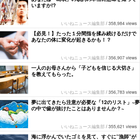
いますか!?
いいねニュース編集部
/
358,984 views
【必見！】たった１分間指を揉み続けるだけで
あなたの体に変化が起きるかも！？
いいねニュース編集部
/
356,907 views
一人のお母さんから「子どもを信じる大切さ」
を教えてもらった。
いいねニュース編集部
/
356,783 views
夢に出てきたら注意が必要な「12のリスト」~夢
の中で歯が抜けたことはありませんか？~
いいねニュース編集部
/
355,621 views
海に浮かんでいたゴミを見て、すぐに”漁師”が