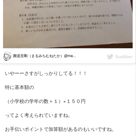
圓道至剛（まるみちむねたか）@ma...
いやーーさすがしっかりしてる！！！
特に基本額の
（小学校の学年の数＋１）×１５０円
ってよく考えられていますね。
お手伝いポイントで加算額があるのもいいですね。