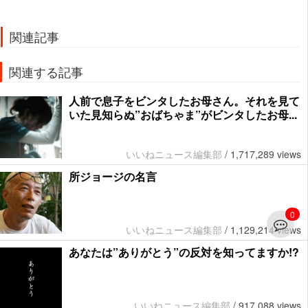
関連記事
関連する記事
人前で息子をビンタしたお母さん。それを見て
いた見知らぬ”おばちゃま”がビンタしたお母...
いいねニュース編集部
/
1,717,289 views
所ジョージの名言
0
いいねニュース編集部
/
1,129,214 views
あなたは”ありがとう”の反対を知ってますか!?
いいねニュース編集部
/
917,088 views