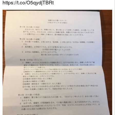
https://t.co/O5qydjTBRt