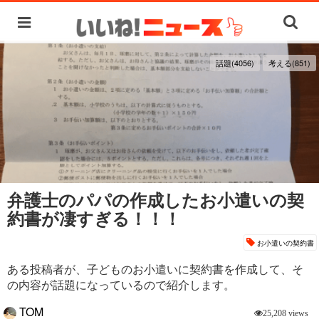
話題(4056)
考える(851)
弁護士のパパの作成したお小遣いの契
約書が凄すぎる！！！
お小遣いの契約書
ある投稿者が、子どものお小遣いに契約書を作成して、そ
の内容が話題になっているので紹介します。
TOM
25,208 views