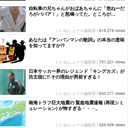
自転車の兄ちゃんがおばあちゃんに「危ねーだ
ろがババア！」と怒鳴ってた。ところが…
いいねニュース編集部
/
818,278 views
あなたは『アンパンマンの歌詞』の本当の意味
を知ってますか!?
いいねニュース編集部
/
751,221 views
日本サッカー界のレジェンド「キングカズ」が
坊主頭に!! その理由が男前すぎる！
いいねニュース編集部
/
634,377 views
南海トラフ巨大地震の 緊急地震速報 (再現シミ
ュレーション) が怖すぎる・・・。
いいねニュース編集部
/
629,908 views