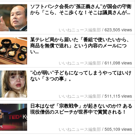
ソフトバンク会長の”孫正義さん”が国会の守衛
から「こら、そこ歩くな！そこは議員さんが...
いいねニュース編集部
/
623,505 views
某テレビ局から届いた「番組で使いたいから、
商品を無償で送れ」という内容のメールにつ
い...
いいねニュース編集部
/
611,098 views
”心が弱い”子どもになってしまうやってはいけ
ない「３つの事」。
いいねニュース編集部
/
511,115 views
日本はなぜ「宗教戦争」が起きないのか!? ある
現役僧侶のスピーチが世界中で賞賛される！
いいねニュース編集部
/
505,109 views