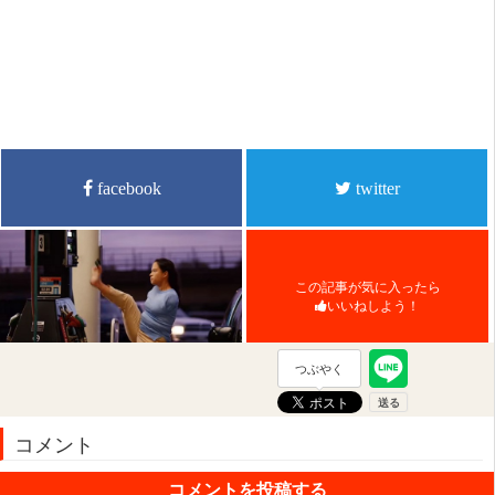
facebook
twitter
この記事が気に入ったら
いいねしよう！
つぶやく
コメント
コメントを投稿する