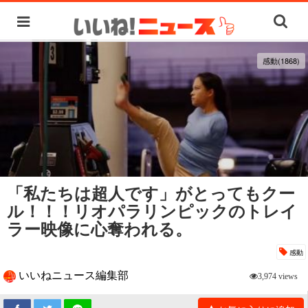
感動(1868)
「私たちは超人です」がとってもクー
ル！！！リオパラリンピックのトレイ
ラー映像に心奪われる。
感動
いいねニュース編集部
3,974 views