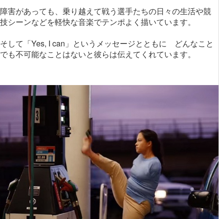
障害があっても、乗り越えて戦う選手たちの日々の生活や競
技シーンなどを軽快な音楽でテンポよく描いています。
そして「Yes, I can」というメッセージとともに どんなこと
でも不可能なことはないと彼らは伝えてくれています。