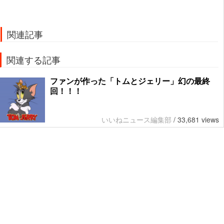
関連記事
関連する記事
ファンが作った「トムとジェリー」幻の最終
回！！！
いいねニュース編集部
/
33,681 views